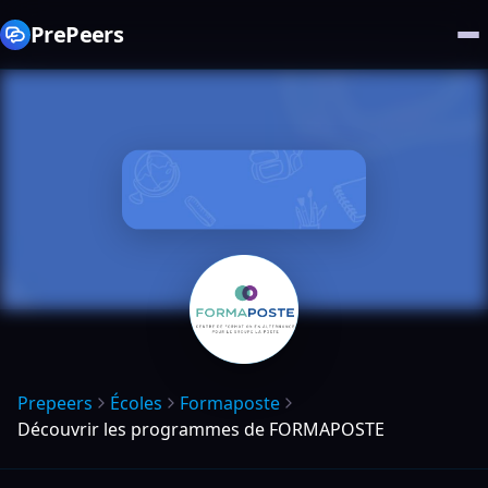
PrePeers
Prepeers
Écoles
Formaposte
Découvrir les programmes de FORMAPOSTE