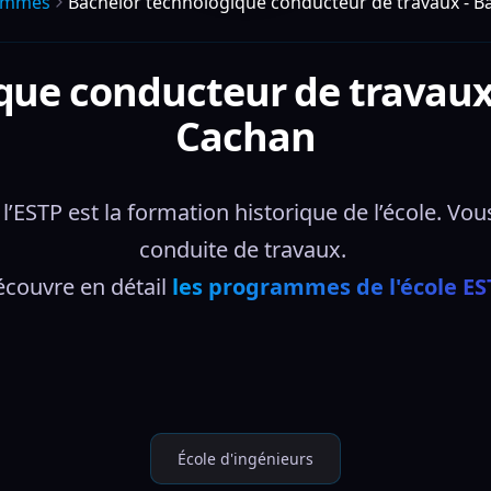
ammes
Bachelor technologique conducteur de travaux - B
que conducteur de travaux 
Cachan
’ESTP est la formation historique de l’école. Vou
conduite de travaux. 
couvre en détail 
les programmes de l'école E
École d'ingénieurs