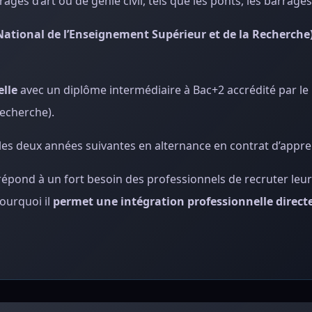
ges d’art ou de génie civil, tels que les ponts, les barrages
 National de l’Enseignement Supérieur et de la Recherch
elle
avec un diplôme intermédiaire à Bac+2 accrédité par l
Recherche).
les deux années suivantes en alternance en contrat d’appre
épond à un fort besoin des professionnels de recruter leur
ourquoi il
permet une intégration professionnelle direct