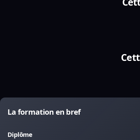
Cett
Cett
La formation en bref
Diplôme