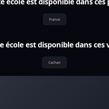
e école est disponible dans ces
France
e école est disponible dans ces v
Cachan