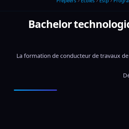
Prepeers
Écoles
Estp
Progr
Bachelor technologi
La formation de conducteur de travaux de l
Dé