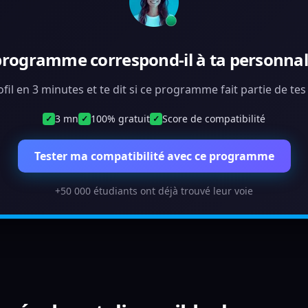
programme correspond-il à ta personnali
ofil en 3 minutes et te dit si ce programme fait partie de te
3 mn
100% gratuit
Score de compatibilité
✓
✓
✓
Tester ma compatibilité avec ce programme
+50 000 étudiants ont déjà trouvé leur voie