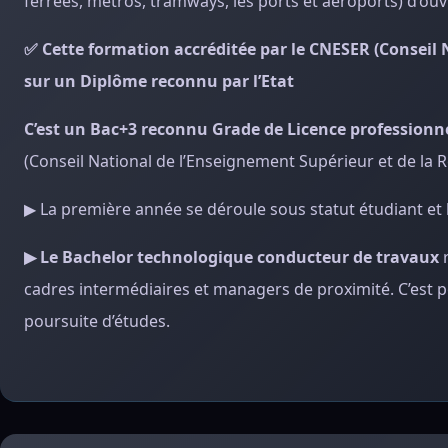
ferrées, métros, tramways, les ports et aéroports) d’ouvra
✅ Cette formation accréditée par le CNESER (Conseil
sur un Diplôme reconnu par l’Etat
C’est un Bac+3 reconnu Grade de Licence professionn
(Conseil National de l’Enseignement Supérieur et de la 
▶ La première année se déroule sous statut étudiant et 
▶ Le Bachelor technologique conducteur de travaux
r
cadres intermédiaires et managers de proximité. C’est p
poursuite d’études.