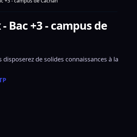
ac +3 - campus de Cachan
- Bac +3 - campus de
s disposerez de solides connaissances à la 
STP