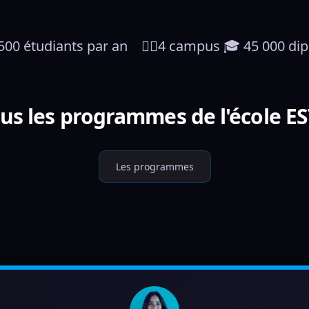
 3 500 étudiants par an    👉🏼4 campus 🎓 45 000 d
us les programmes de l'école E
Les programmes