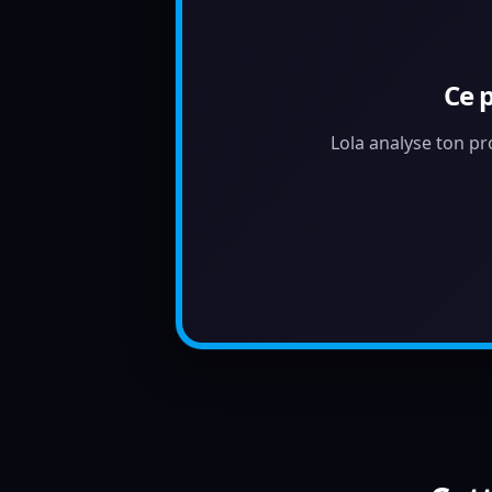
Ce 
Lola analyse ton pr