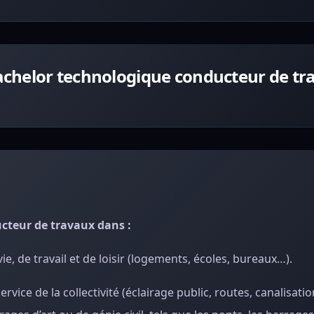
chelor technologique conducteur de tra
cteur de travaux dans :
ie, de travail et de loisir (logements, écoles, bureaux…).
rvice de la collectivité (éclairage public, routes, canalisatio