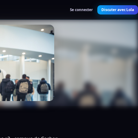
Se connecter
Discuter avec Lola