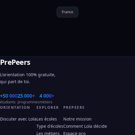
France
PrePeers
L'orientation 100% gratuite,
qui part de toi.
+50 000
25 000+
4 000+
étudiants
programmes
métiers
ORIENTATION
EXPLORER
PREPEERS
Discuter avec Lola
Les écoles
Notre mission
Type d'écoles
Comment Lola décide
Les métiers
Espace pro