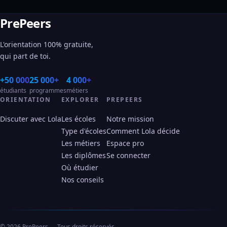
PrePeers
L'orientation 100% gratuite,
qui part de toi.
+50 000
25 000+
4 000+
étudiants
programmes
métiers
ORIENTATION
EXPLORER
PREPEERS
Discuter avec Lola
Les écoles
Notre mission
Type d'écoles
Comment Lola décide
Les métiers
Espace pro
Les diplômes
Se connecter
Où étudier
Nos conseils
© 2026 PrePeers — Tous droits réservés