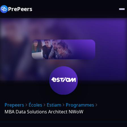
PrePeers
Prepeers
Écoles
Estiam
Programmes
MBA Data Solutions Architect NWoW