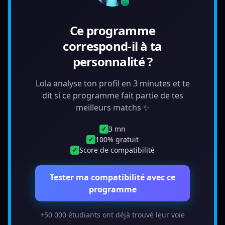
Ce programme
correspond-il à ta
personnalité ?
Lola analyse ton profil en 3 minutes et te
dit si ce programme fait partie de tes
meilleurs matchs ✨
3 mn
✓
100% gratuit
✓
Score de compatibilité
✓
Tester ma compatibilité avec ce
programme
+50 000 étudiants ont déjà trouvé leur voie