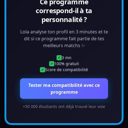
Ce programme
correspond-il à ta
personnalité ?
Lola analyse ton profil en 3 minutes et te
dit si ce programme fait partie de tes
meilleurs matchs ✨
3 mn
✓
100% gratuit
✓
Score de compatibilité
✓
Tester ma compatibilité avec ce
programme
+50 000 étudiants ont déjà trouvé leur voie