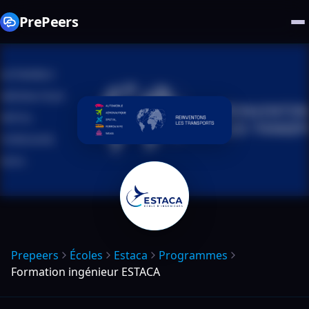
PrePeers
Prepeers
Écoles
Estaca
Programmes
Formation ingénieur ESTACA