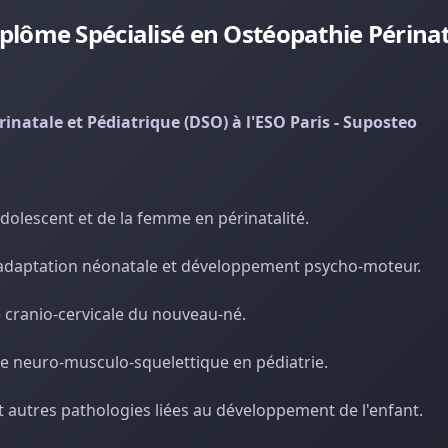
lôme Spécialisé en Ostéopathie Périnat
natale et Pédiatrique (DSO) à l'ESO Paris - Suposteo
dolescent et de la femme en périnatalité.
e, adaptation néonatale et développement psycho-moteur.
e cranio-cervicale du nouveau-né.
ème neuro-musculo-squelettique en pédiatrie.
t autres pathologies liées au développement de l'enfant.