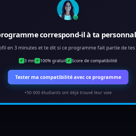
programme correspond-il à ta personnali
ofil en 3 minutes et te dit si ce programme fait partie de te
3 mn
100% gratuit
Score de compatibilité
✓
✓
✓
Tester ma compatibilité avec ce programme
+50 000 étudiants ont déjà trouvé leur voie