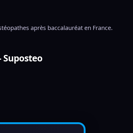
ostéopathes après baccalauréat en France.
- Suposteo