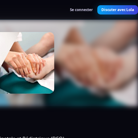
Se connecter
Discuter avec Lola