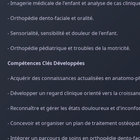
- Imagerie médicale de l'enfant et analyse de cas cliniqu
- Orthopédie dento-faciale et oralité.
- Sensorialité, sensibilité et douleur de l'enfant.
- Orthopédie pédiatrique et troubles de la motricité.
Compétences Clés Développées
- Acquérir des connaissances actualisées en anatomo-phy
- Développer un regard clinique orienté vers la croissan
- Reconnaître et gérer les états douloureux et d'inconfo
- Concevoir et organiser un plan de traitement ostéopat
- Intégrer un parcours de soins en orthopédie dento-fac