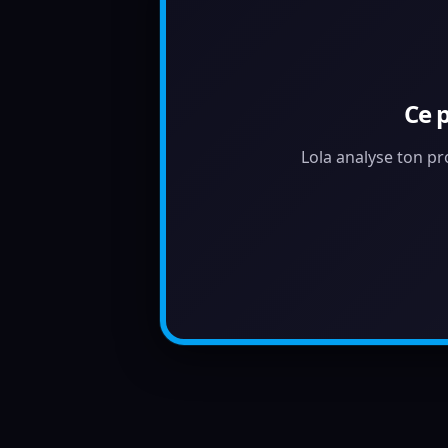
Ce 
Lola analyse ton pr