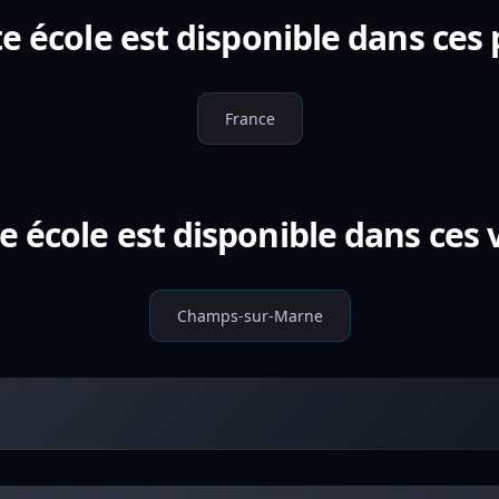
e école est disponible dans ces
France
e école est disponible dans ces v
Champs-sur-Marne