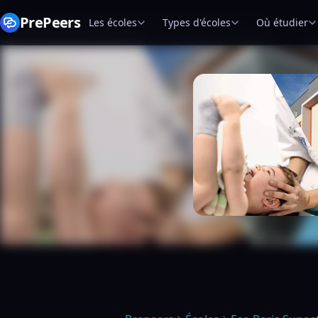
PrePeers
Les écoles
Types d'écoles
Où étudier