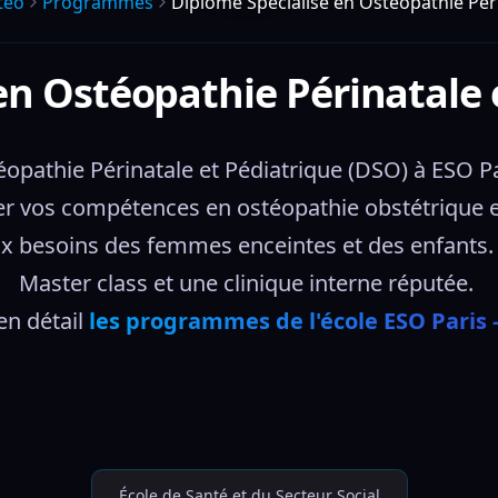
teo
Programmes
Diplôme Spécialisé en Ostéopathie Péri
en Ostéopathie Périnatale 
pathie Périnatale et Pédiatrique (DSO) à ESO Par
ser vos compétences en ostéopathie obstétrique et
x besoins des femmes enceintes et des enfants. É
Master class et une clinique interne réputée. 
n détail 
les programmes de l'école ESO Paris 
École de Santé et du Secteur Social