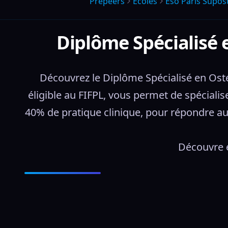
Prepeers
Écoles
Eso Paris Supos
Diplôme Spécialisé 
Découvrez le Diplôme Spécialisé en Ostéo
éligible au FIFPL, vous permet de spéciali
40% de pratique clinique, pour répondre au
Découvre e