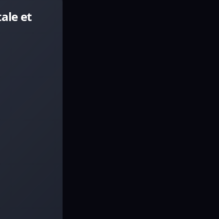
ale et