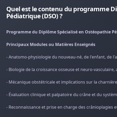
Quel est le contenu du programme Dip
Pédiatrique (DSO) ?
Programme du Diplôme Spécialisé en Ostéopathie Péri
Principaux Modules ou Matières Enseignés
- Anatomo-physiologie du nouveau-né, de l'enfant, de l'a
- Biologie de la croissance osseuse et neuro-vasculair
- Mécanique obstétricale et implications sur la charnièr
- Évaluation clinique et palpatoire du crâne et du syst
- Reconnaissance et prise en charge des crânioplagies e