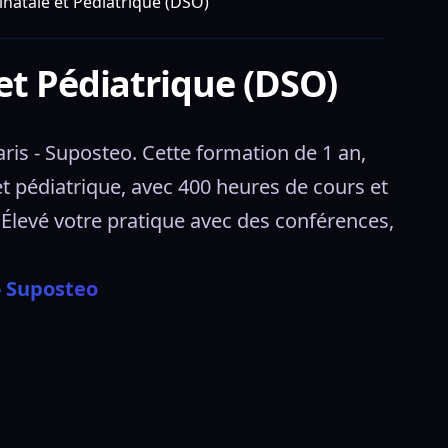
natale et Pédiatrique (DSO)
et Pédiatrique (DSO)
is - Suposteo. Cette formation de 1 an, 
 pédiatrique, avec 400 heures de cours et 
levé votre pratique avec des conférences, 
- Suposteo