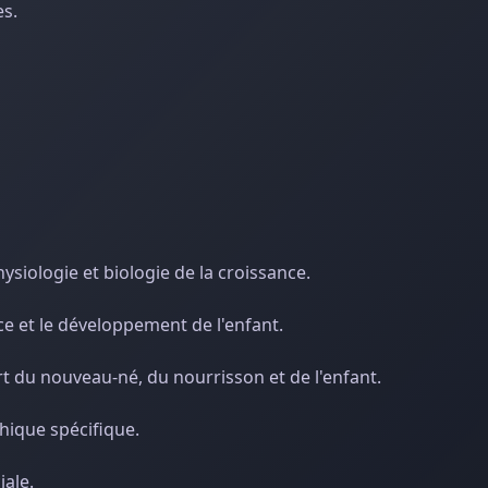
es.
siologie et biologie de la croissance.
ce et le développement de l'enfant.
rt du nouveau-né, du nourrisson et de l'enfant.
hique spécifique.
iale.