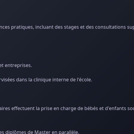
ces pratiques, incluant des stages et des consultations su
et entreprises.
isées dans la clinique interne de l'école.
aires effectuent la prise en charge de bébés et d'enfants so
es diplômes de Master en parallèle.