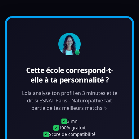
Cette école correspond-t-
elle à ta personnalité ?
Lola analyse ton profil en 3 minutes et te
dit si ESNAT Paris - Naturopathie fait
partie de tes meilleurs matchs ✨
3 mn
✓
100% gratuit
✓
Score de compatibilité
✓