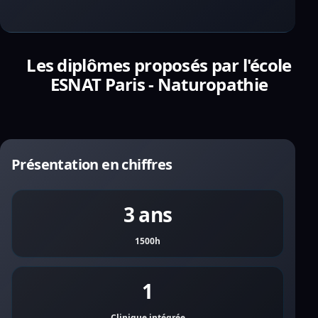
Les diplômes proposés par l'école
ESNAT Paris - Naturopathie
Présentation en chiffres
3 ans
1500h
1
Clinique intégrée