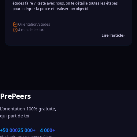
études faire ? Reste avec nous, on te détaille toutes les étapes
pour intégrer la police et réaliser ton objectif.
Orientation/Etudes
4 min de lecture
Lire l'article
›
PrePeers
L'orientation 100% gratuite,
qui part de toi.
+50 000
25 000+
4 000+
étudiants
programmes
métiers