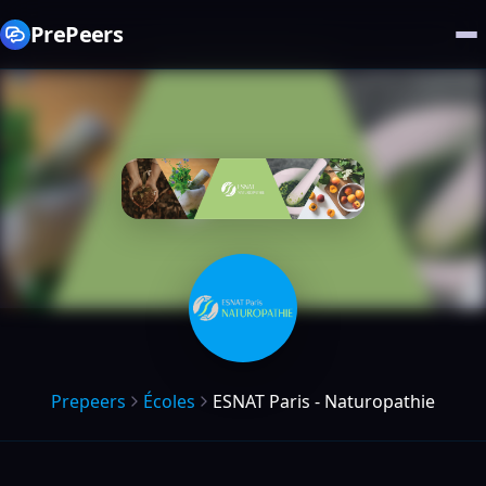
PrePeers
Prepeers
Écoles
ESNAT Paris - Naturopathie