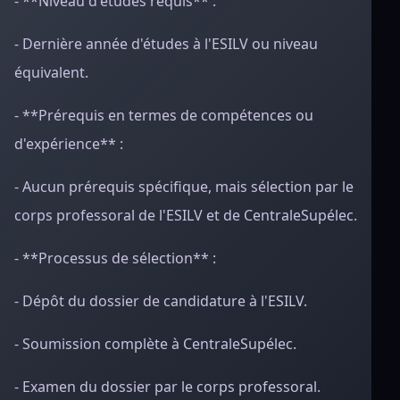
- **Niveau d'études requis** :
- Dernière année d'études à l'ESILV ou niveau
équivalent.
- **Prérequis en termes de compétences ou
d'expérience** :
- Aucun prérequis spécifique, mais sélection par le
corps professoral de l'ESILV et de CentraleSupélec.
- **Processus de sélection** :
- Dépôt du dossier de candidature à l'ESILV.
- Soumission complète à CentraleSupélec.
- Examen du dossier par le corps professoral.