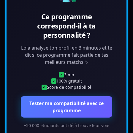
Ce programme
correspond-il à ta
personnalité ?
Lola analyse ton profil en 3 minutes et te
dit si ce programme fait partie de tes
meilleurs matchs ✨
3 mn
✓
100% gratuit
✓
Score de compatibilité
✓
Tester ma compatibilité avec ce
programme
+50 000 étudiants ont déjà trouvé leur voie