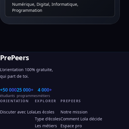
Numérique, Digital, Informatique,
Programmation
PrePeers
L'orientation 100% gratuite,
qui part de toi.
+50 000
25 000+
4 000+
étudiants
programmes
métiers
ORIENTATION
EXPLORER
PREPEERS
Discuter avec Lola
Les écoles
Notre mission
Type d'écoles
Comment Lola décide
Les métiers
Espace pro