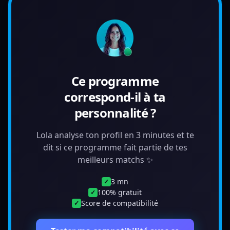
Ce programme
correspond-il à ta
personnalité ?
Lola analyse ton profil en 3 minutes et te
dit si ce programme fait partie de tes
meilleurs matchs ✨
3 mn
✓
100% gratuit
✓
Score de compatibilité
✓