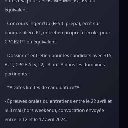
notes e3a pour CPGE2 MP, MPI, PC, PSI ou
équivalent.
- Concours Ingeni'Up (FESIC prépa), écrit sur
banque filière PT, entretien propre à l'école, pour
CPGE2 PT ou équivalent.
- Dossier et entretien pour les candidats avec BTS,
BUT, CPGE ATS, L2, L3 ou LP dans les domaines
pertinents.
- **Dates limites de candidature**:
- Épreuves orales ou entretiens entre le 22 avril et
le 3 mai (hors weekend), convocation envoyée
entre le 12 et le 17 avril 2024.