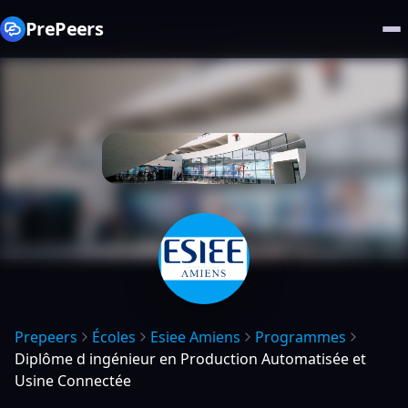
PrePeers
Prepeers
Écoles
Esiee Amiens
Programmes
Diplôme d ingénieur en Production Automatisée et
Usine Connectée