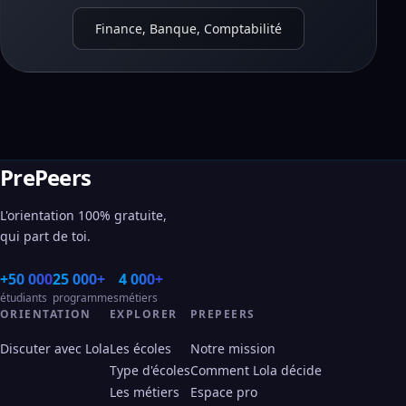
Finance, Banque, Comptabilité
PrePeers
L'orientation 100% gratuite,
qui part de toi.
+50 000
25 000+
4 000+
étudiants
programmes
métiers
ORIENTATION
EXPLORER
PREPEERS
Discuter avec Lola
Les écoles
Notre mission
Type d'écoles
Comment Lola décide
Les métiers
Espace pro