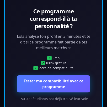
Ce programme
correspond-il à ta
personnalité ?
Lola analyse ton profil en 3 minutes et te
dit si ce programme fait partie de tes
meilleurs matchs ✨
3 mn
✓
100% gratuit
✓
Score de compatibilité
✓
Tester ma compatibilité avec ce
programme
+50 000 étudiants ont déjà trouvé leur voie