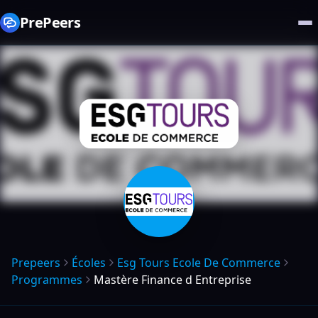
PrePeers
Prepeers
Écoles
Esg Tours Ecole De Commerce
Programmes
Mastère Finance d Entreprise