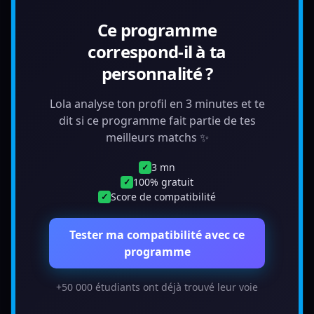
Ce programme
correspond-il à ta
personnalité ?
Lola analyse ton profil en 3 minutes et te
dit si ce programme fait partie de tes
meilleurs matchs ✨
3 mn
✓
100% gratuit
✓
Score de compatibilité
✓
Tester ma compatibilité avec ce
programme
+50 000 étudiants ont déjà trouvé leur voie