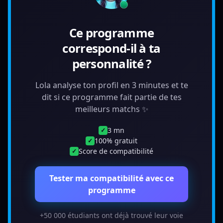
Ce programme
correspond-il à ta
personnalité ?
Lola analyse ton profil en 3 minutes et te
dit si ce programme fait partie de tes
meilleurs matchs ✨
3 mn
✓
100% gratuit
✓
Score de compatibilité
✓
Tester ma compatibilité avec ce
programme
+50 000 étudiants ont déjà trouvé leur voie