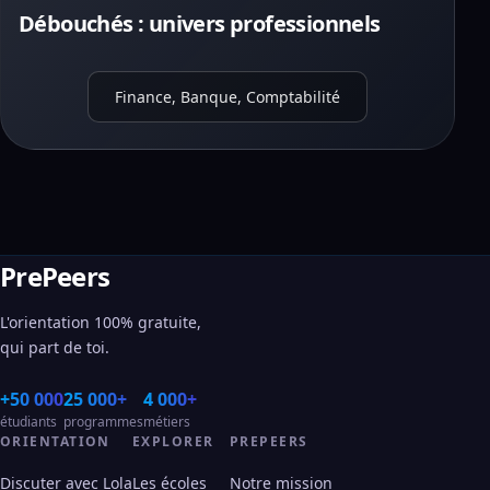
Débouchés : univers professionnels
Finance, Banque, Comptabilité
PrePeers
L'orientation 100% gratuite,
qui part de toi.
+50 000
25 000+
4 000+
étudiants
programmes
métiers
ORIENTATION
EXPLORER
PREPEERS
Discuter avec Lola
Les écoles
Notre mission