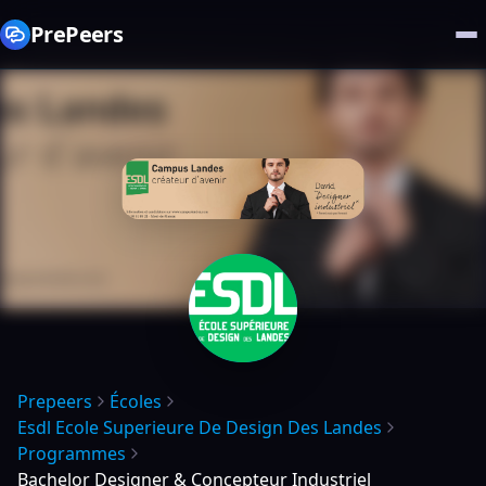
PrePeers
Prepeers
Écoles
Esdl Ecole Superieure De Design Des Landes
Programmes
Bachelor Designer & Concepteur Industriel