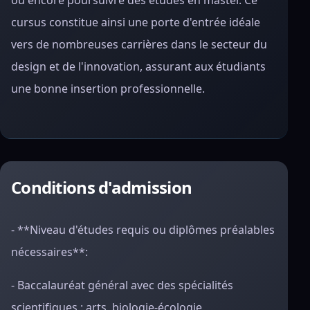
ou encore poursuivre des études en master. Ce
cursus constitue ainsi une porte d'entrée idéale
vers de nombreuses carrières dans le secteur du
design et de l'innovation, assurant aux étudiants
une bonne insertion professionnelle.
Conditions d'admission
- **Niveau d'études requis ou diplômes préalables
nécessaires**:
- Baccalauréat général avec des spécialités
scientifiques : arts, biologie-écologie,