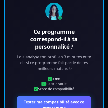
Ce programme
correspond-il à ta
personnalité ?
Lola analyse ton profil en 3 minutes et te
dit si ce programme fait partie de tes
meilleurs matchs ✨
3 mn
✓
100% gratuit
✓
Score de compatibilité
✓
Tester ma compatibilité avec ce
programme