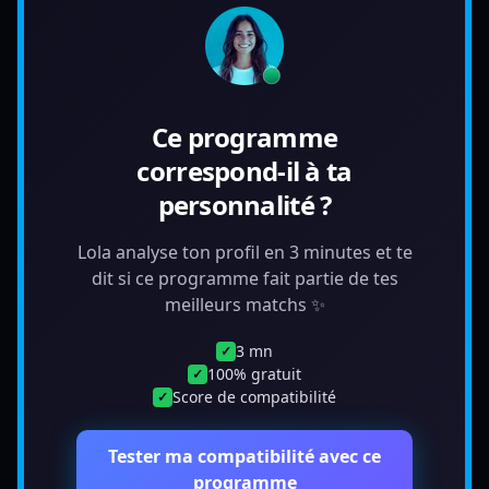
Ce programme
correspond-il à ta
personnalité ?
Lola analyse ton profil en 3 minutes et te
dit si ce programme fait partie de tes
meilleurs matchs ✨
3 mn
✓
100% gratuit
✓
Score de compatibilité
✓
Tester ma compatibilité avec ce
programme