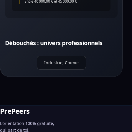
Entre 40 000,00 € et 45 000,00 €
Débouchés : univers professionnels
Industrie, Chimie
PrePeers
L'orientation 100% gratuite,
qui part de toi.