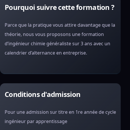
Pourquoi suivre cette formation ?
Parce que la pratique vous attire davantage que la
théorie, nous vous proposons une formation
d’ingénieur chimie généraliste sur 3 ans avec un
calendrier d’alternance en entreprise.
Conditions d'admission
Pour une admission sur titre en 1re année de cycle
ingénieur par apprentissage