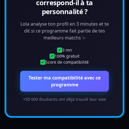
correspond-il à ta
personnalité ?
Lola analyse ton profil en 3 minutes et te
dit si ce programme fait partie de tes
meilleurs matchs ✨
3 mn
✓
100% gratuit
✓
Score de compatibilité
✓
Tester ma compatibilité avec ce
programme
+50 000 étudiants ont déjà trouvé leur voie