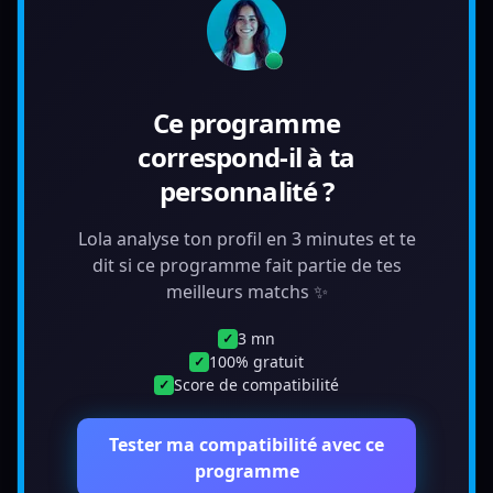
Ce programme
correspond-il à ta
personnalité ?
Lola analyse ton profil en 3 minutes et te
dit si ce programme fait partie de tes
meilleurs matchs ✨
3 mn
✓
100% gratuit
✓
Score de compatibilité
✓
Tester ma compatibilité avec ce
programme