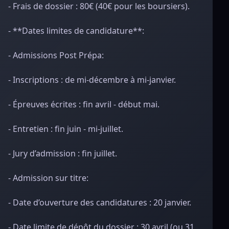
- Frais de dossier : 80€ (40€ pour les boursiers).
- **Dates limites de candidature**:
- Admissions Post Prépa:
- Inscriptions : de mi-décembre à mi-janvier.
- Épreuves écrites : fin avril - début mai.
- Entretien : fin juin - mi-juillet.
- Jury d’admission : fin juillet.
- Admission sur titre:
- Date d’ouverture des candidatures : 20 janvier.
- Date limite de dépôt du dossier : 30 avril (ou 31