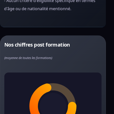
- Aucun critère d'éligibilité spécifique en termes
d'âge ou de nationalité mentionné.
Nos chiffres post formation
(moyenne de toutes les formations)