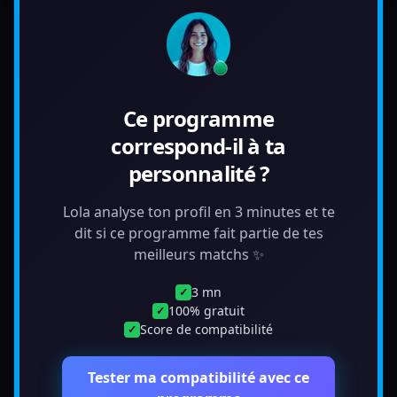
Ce programme
correspond-il à ta
personnalité ?
Lola analyse ton profil en 3 minutes et te
dit si ce programme fait partie de tes
meilleurs matchs ✨
3 mn
✓
100% gratuit
✓
Score de compatibilité
✓
Tester ma compatibilité avec ce