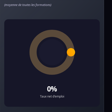
(moyenne de toutes les formations)
0%
Taux net d'emploi