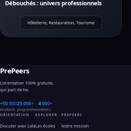
Débouchés : univers professionnels
Hôtellerie, Restauration, Tourisme
PrePeers
L'orientation 100% gratuite,
qui part de toi.
+50 000
25 000+
4 000+
étudiants
programmes
métiers
ORIENTATION
EXPLORER
PREPEERS
Discuter avec Lola
Les écoles
Notre mission