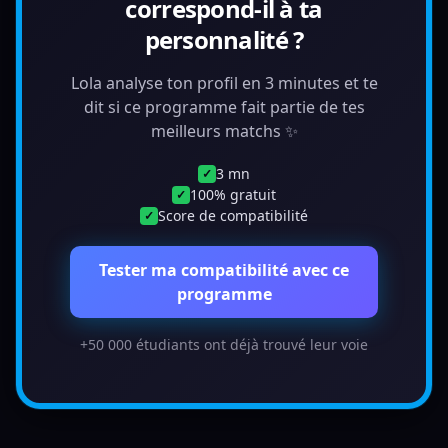
correspond-il à ta
personnalité ?
Lola analyse ton profil en 3 minutes et te
dit si ce programme fait partie de tes
meilleurs matchs ✨
3 mn
✓
100% gratuit
✓
Score de compatibilité
✓
Tester ma compatibilité avec ce
programme
+50 000 étudiants ont déjà trouvé leur voie