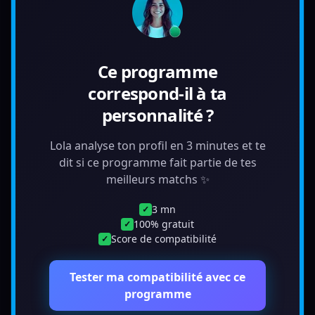
Ce programme
correspond-il à ta
personnalité ?
Lola analyse ton profil en 3 minutes et te
dit si ce programme fait partie de tes
meilleurs matchs ✨
3 mn
✓
100% gratuit
✓
Score de compatibilité
✓
Tester ma compatibilité avec ce
programme