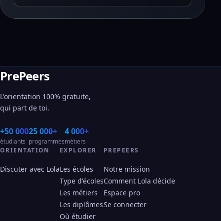
PrePeers
L'orientation 100% gratuite,
qui part de toi.
+50 000
25 000+
4 000+
étudiants
programmes
métiers
ORIENTATION
EXPLORER
PREPEERS
Discuter avec Lola
Les écoles
Notre mission
Type d'écoles
Comment Lola décide
Les métiers
Espace pro
Les diplômes
Se connecter
Où étudier