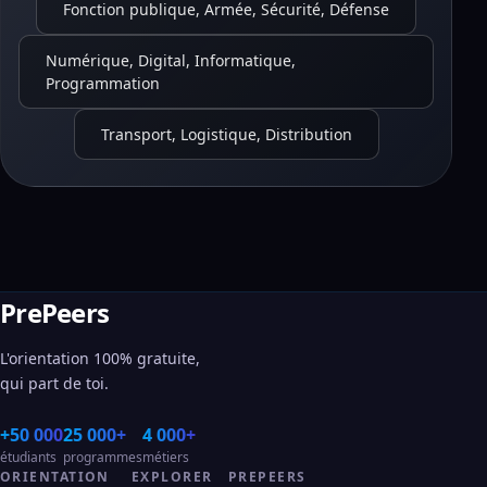
Fonction publique, Armée, Sécurité, Défense
Numérique, Digital, Informatique,
Programmation
Transport, Logistique, Distribution
PrePeers
L'orientation 100% gratuite,
qui part de toi.
+50 000
25 000+
4 000+
étudiants
programmes
métiers
ORIENTATION
EXPLORER
PREPEERS