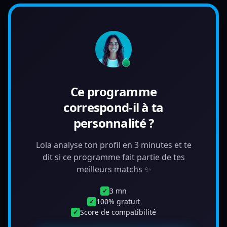
Ce programme
correspond-il à ta
personnalité ?
Lola analyse ton profil en 3 minutes et te
dit si ce programme fait partie de tes
meilleurs matchs ✨
3 mn
✓
100% gratuit
✓
Score de compatibilité
✓