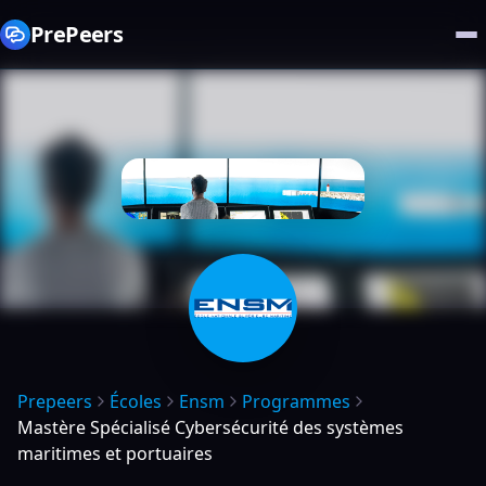
PrePeers
Prepeers
Écoles
Ensm
Programmes
Mastère Spécialisé Cybersécurité des systèmes
maritimes et portuaires