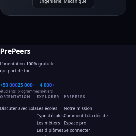
Ingénierie, Mécanique
PrePeers
L'orientation 100% gratuite,
qui part de toi.
+50 000
25 000+
4 000+
étudiants
programmes
métiers
ORIENTATION
EXPLORER
PREPEERS
Discuter avec Lola
Les écoles
Notre mission
Type d'écoles
Comment Lola décide
Les métiers
Espace pro
Les diplômes
Se connecter