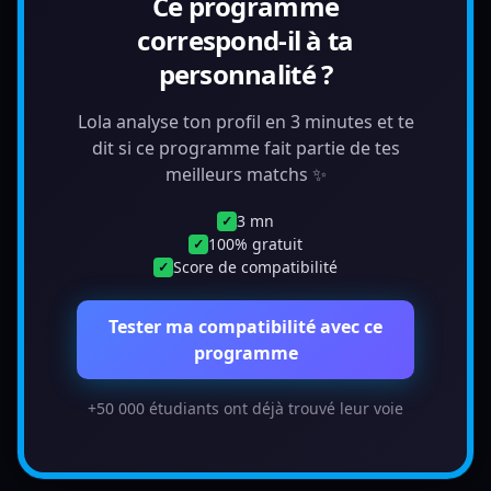
Ce programme
correspond-il à ta
personnalité ?
Lola analyse ton profil en 3 minutes et te
dit si ce programme fait partie de tes
meilleurs matchs ✨
3 mn
✓
100% gratuit
✓
Score de compatibilité
✓
Tester ma compatibilité avec ce
programme
+50 000 étudiants ont déjà trouvé leur voie