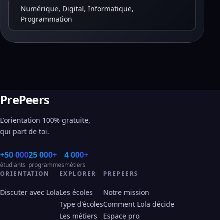
Numérique, Digital, Informatique,
Programmation
PrePeers
L'orientation 100% gratuite,
qui part de toi.
+50 000
25 000+
4 000+
étudiants
programmes
métiers
ORIENTATION
EXPLORER
PREPEERS
Discuter avec Lola
Les écoles
Notre mission
Type d'écoles
Comment Lola décide
Les métiers
Espace pro