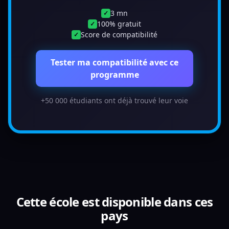
3 mn
✓
100% gratuit
✓
Score de compatibilité
✓
Tester ma compatibilité avec ce
programme
+50 000 étudiants ont déjà trouvé leur voie
Cette école est disponible dans ces
pays