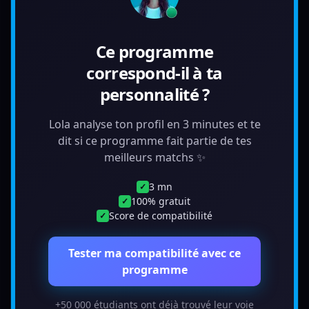
Ce programme
correspond-il à ta
personnalité ?
Lola analyse ton profil en 3 minutes et te
dit si ce programme fait partie de tes
meilleurs matchs ✨
3 mn
✓
100% gratuit
✓
Score de compatibilité
✓
Tester ma compatibilité avec ce
programme
+50 000 étudiants ont déjà trouvé leur voie