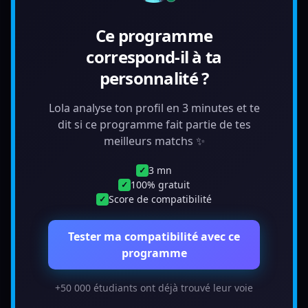
Ce programme
correspond-il à ta
personnalité ?
Lola analyse ton profil en 3 minutes et te
dit si ce programme fait partie de tes
meilleurs matchs ✨
3 mn
✓
100% gratuit
✓
Score de compatibilité
✓
Tester ma compatibilité avec ce
programme
+50 000 étudiants ont déjà trouvé leur voie