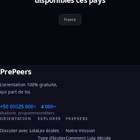
France
PrePeers
L'orientation 100% gratuite,
qui part de toi.
+50 000
25 000+
4 000+
étudiants
programmes
métiers
ORIENTATION
EXPLORER
PREPEERS
Discuter avec Lola
Les écoles
Notre mission
Type d'écoles
Comment Lola décide