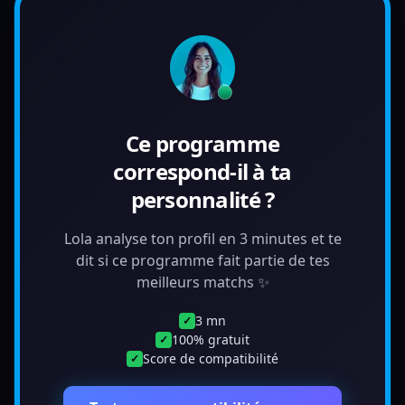
Ce programme
correspond-il à ta
personnalité ?
Lola analyse ton profil en 3 minutes et te
dit si ce programme fait partie de tes
meilleurs matchs ✨
3 mn
✓
100% gratuit
✓
Score de compatibilité
✓