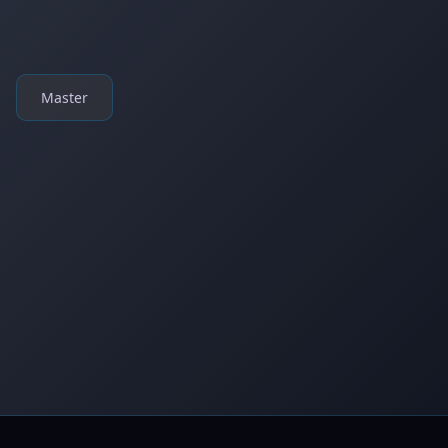
Master