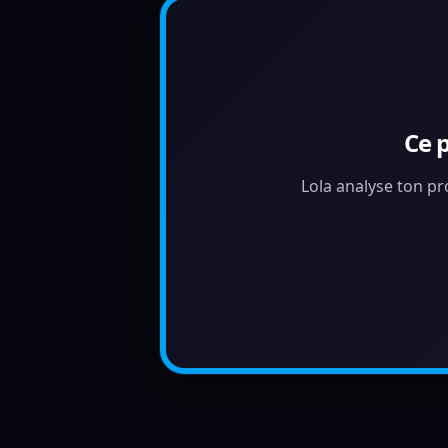
Ce 
Lola analyse ton pr