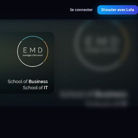
Se connecter
Discuter avec Lola