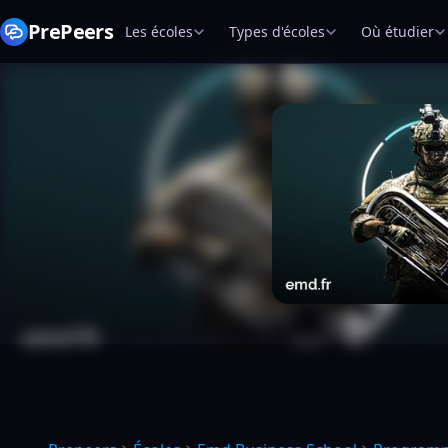
PrePeers
Les écoles
Types d'écoles
Où étudier