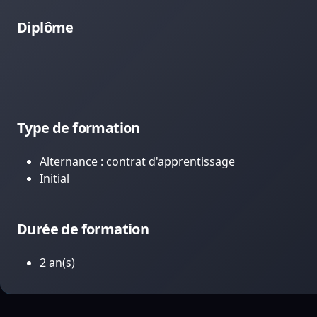
Diplôme
Type de formation
Alternance : contrat d'apprentissage
Initial
Durée de formation
2 an(s)