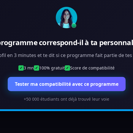
programme correspond-il à ta personnali
ofil en 3 minutes et te dit si ce programme fait partie de te
3 mn
100% gratuit
Score de compatibilité
✓
✓
✓
Tester ma compatibilité avec ce programme
+50 000 étudiants ont déjà trouvé leur voie