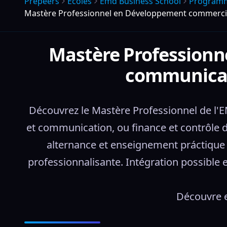
Prepeers
Écoles
Emd Business School
Program
Mastère Professionnel en Développement commercial
Mastère Professionn
communicati
Découvrez le Mastère Professionnel de l'
et communication, ou finance et contrôle d
alternance et enseignement práctique 
professionnalisante. Intégration possible 
Découvre e