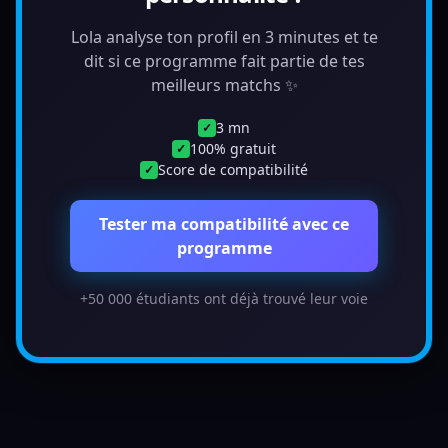
Lola analyse ton profil en 3 minutes et te
dit si ce programme fait partie de tes
meilleurs matchs ✨
3 mn
✓
100% gratuit
✓
Score de compatibilité
✓
Tester ma compatibilité avec ce
programme
+50 000 étudiants ont déjà trouvé leur voie