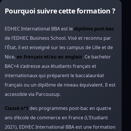
Pourquoi suivre cette formation ?
EDHEC International BBA est le
diplôme post-bac
de l’EDHEC Business School. Visé et reconnu par
l'État, il est enseigné sur les campus de Lille et de
Nice,
en français et/ou en anglais
. Ce bachelor
BAC+4 s’adresse aux étudiants français et
internationaux qui préparent le baccalauréat
français ou un diplôme de niveau équivalent. Il est
accessible via Parcousup.
Classé n°1
des programmes post-bac en quatre
ans d’école de commerce en France (L'Etudiant
2021), EDHEC International BBA est une formation