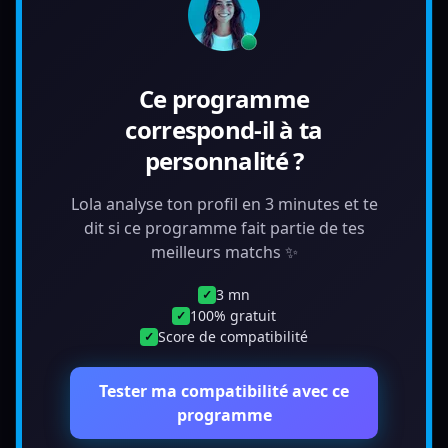
Ce programme
correspond-il à ta
personnalité ?
Lola analyse ton profil en 3 minutes et te
dit si ce programme fait partie de tes
meilleurs matchs ✨
3 mn
✓
100% gratuit
✓
Score de compatibilité
✓
Tester ma compatibilité avec ce
programme