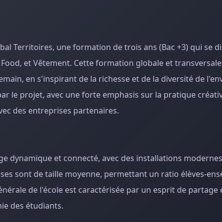
 Territoires, une formation de trois ans (Bac +3) qui se d
 Food, et Vêtement. Cette formation globale et transversal
emain, en s'inspirant de la richesse et de la diversité de l'
 le projet, avec une forte emphasis sur la pratique créativ
vec des entreprises partenaires.
e dynamique et connecté, avec des installations modernes
sses sont de taille moyenne, permettant un ratio élèves-ens
érale de l'école est caractérisée par un esprit de partage 
ie des étudiants.