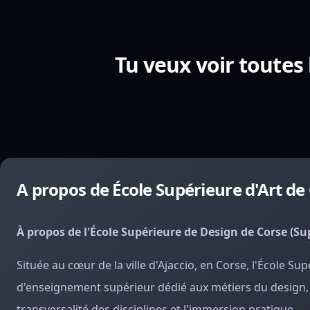
Tu veux voir toutes 
A propos de École Supérieure d'Art de
À propos de l'École Supérieure de Design de Corse (S
Située au cœur de la ville d'Ajaccio, en Corse, l'École 
d'enseignement supérieur dédié aux métiers du design, fo
transversalité des disciplines et l'immersion pratique.