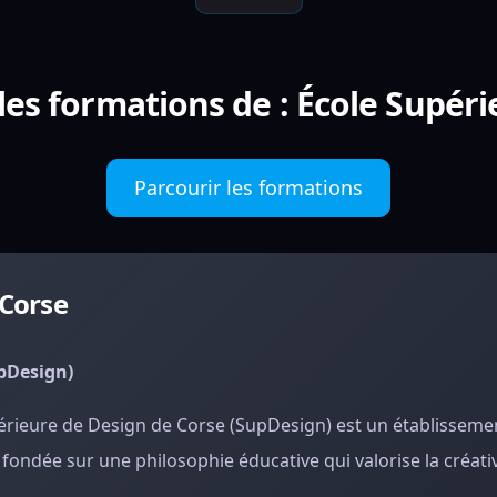
les formations de : École Supéri
Parcourir les formations
 Corse
upDesign)
Supérieure de Design de Corse (SupDesign) est un établisseme
ndée sur une philosophie éducative qui valorise la créativi