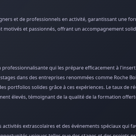
ers et de professionnels en activité, garantissant une fo
nt motivés et passionnés, offrant un accompagnement solid
professionnalisante qui les prépare efficacement à l'inser
es stages dans des entreprises renommées comme Roche Bo
s portfolios solides grâce à ces expériences. Le taux de réu
ent élevés, témoignant de la qualité de la formation offert
es activités extrascolaires et des événements spéciaux qui fa
 opportunités uniques telles que des stages et des projets p