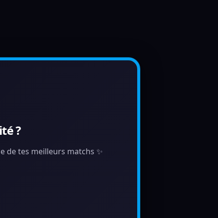
té ?
tie de tes meilleurs matchs ✨