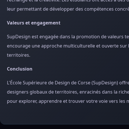
leur permettant de développer des compétences concrètes
Valeurs et engagement
SupDesign est engagée dans la promotion de valeurs telle
encourage une approche multiculturelle et ouverte sur 
territoires.
Conclusion
L'École Supérieure de Design de Corse (SupDesign) offr
designers globaux de territoires, enracinés dans la ric
pour explorer, apprendre et trouver votre voie vers les 