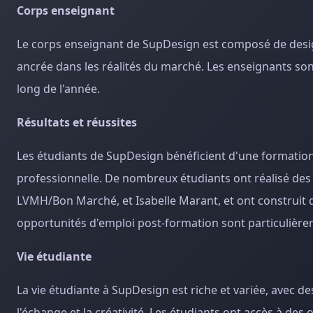
Corps enseignant
Le corps enseignant de SupDesign est composé de design
ancrée dans les réalités du marché. Les enseignants so
long de l'année.
Résultats et réussites
Les étudiants de SupDesign bénéficient d'une formation 
professionnelle. De nombreux étudiants ont réalisé d
LVMH/Bon Marché, et Isabelle Marant, et ont construit de
opportunités d'emploi post-formation sont particulièrem
Vie étudiante
La vie étudiante à SupDesign est riche et variée, avec d
l'échange et la créativité. Les étudiants ont accès à des