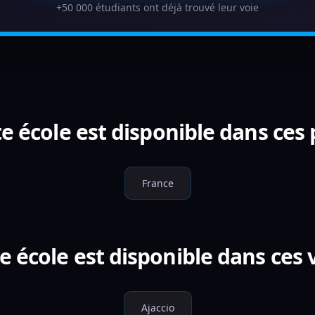
+50 000 étudiants ont déjà trouvé leur voie
e école est disponible dans ces
France
e école est disponible dans ces v
Ajaccio