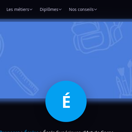
Les métiers
Diplômes
Nos conseils
É