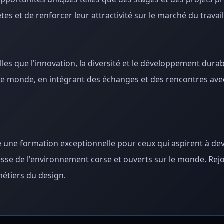
 et de renforcer leur attractivité sur le marché du travail
s que l'innovation, la diversité et le développement durabl
le monde, en intégrant des échanges et des rencontres ave
e une formation exceptionnelle pour ceux qui aspirent à de
hesse de l'environnement corse et ouverts sur le monde. Re
métiers du design.