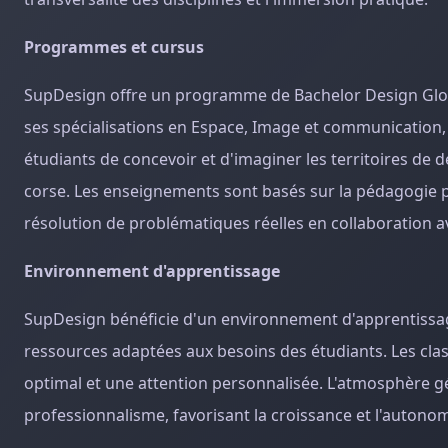
Programmes et cursus
SupDesign offre un programme de Bachelor Design Global
ses spécialisations en Espace, Image et communication,
étudiants de concevoir et d'imaginer les territoires de d
corse. Les enseignements sont basés sur la pédagogie par
résolution de problématiques réelles en collaboration a
Environnement d'apprentissage
SupDesign bénéficie d'un environnement d'apprentissag
ressources adaptées aux besoins des étudiants. Les cla
optimal et une attention personnalisée. L'atmosphère gén
professionnalisme, favorisant la croissance et l'autonom