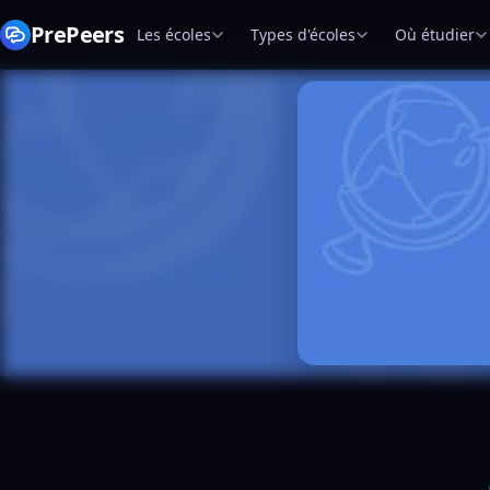
PrePeers
Les écoles
Types d'écoles
Où étudier