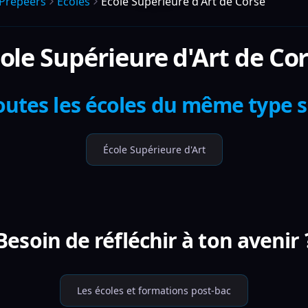
Prepeers
Écoles
École Supérieure d'Art de Corse
ole Supérieure d'Art de Co
outes les écoles du même type 
École Supérieure d'Art
Besoin de réfléchir à ton avenir 
Les écoles et formations post-bac