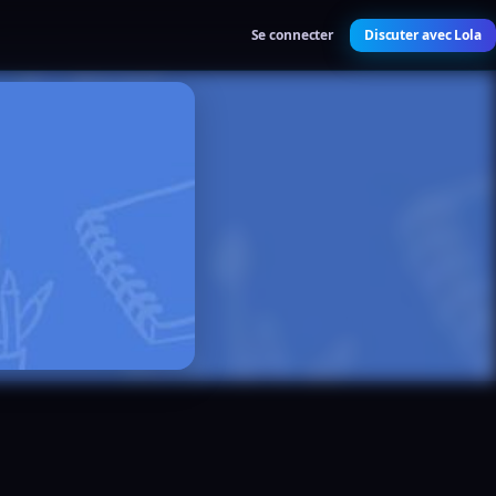
Se connecter
Discuter avec Lola