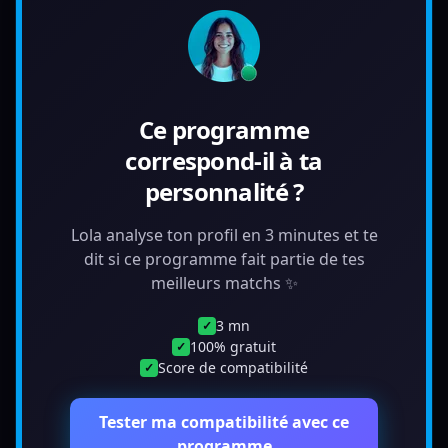
Ce programme
correspond-il à ta
personnalité ?
Lola analyse ton profil en 3 minutes et te
dit si ce programme fait partie de tes
meilleurs matchs ✨
3 mn
✓
100% gratuit
✓
Score de compatibilité
✓
Tester ma compatibilité avec ce
programme