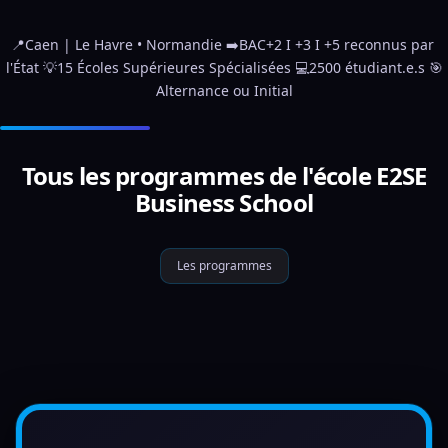
📍Caen | Le Havre • Normandie ➡️BAC+2 I +3 I +5 reconnus par 
l'État 💡15 Écoles Supérieures Spécialisées 💻2500 étudiant.e.s 🎯
Alternance ou Initial
Tous les programmes de l'école E2SE
Business School
Les programmes