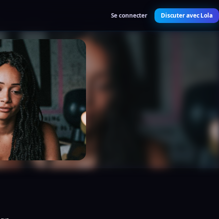
Se connecter
Discuter avec Lola