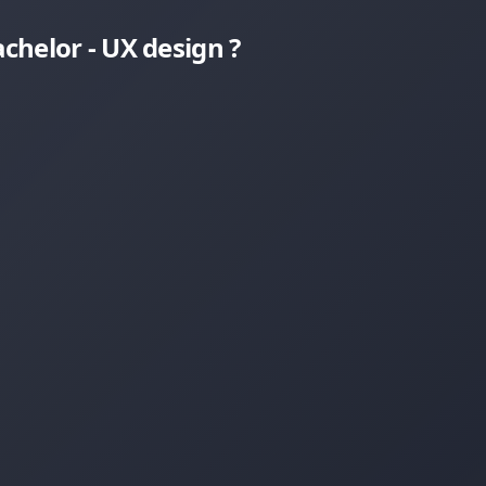
helor - UX design ?