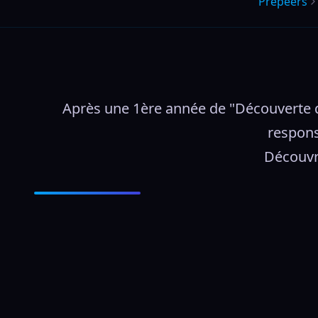
Prepeers
Après une 1ère année de "Découverte de
respons
Découvre