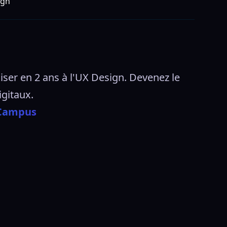
ign
ser en 2 ans à l'UX Design. Devenez le 
gitaux. 
 Campus 