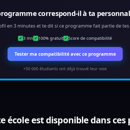
programme correspond-il à ta personnali
ofil en 3 minutes et te dit si ce programme fait partie de te
3 mn
100% gratuit
Score de compatibilité
✓
✓
✓
Tester ma compatibilité avec ce programme
+50 000 étudiants ont déjà trouvé leur voie
e école est disponible dans ces