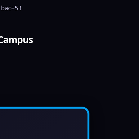
 bac+5 !
l Campus