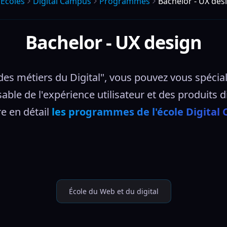
Écoles
Digital Campus
Programmes
Bachelor - UX des
Bachelor - UX design
s métiers du Digital", vous pouvez vous spéciali
able de l'expérience utilisateur et des produits di
 en détail 
les programmes de l'école Digital
École du Web et du digital