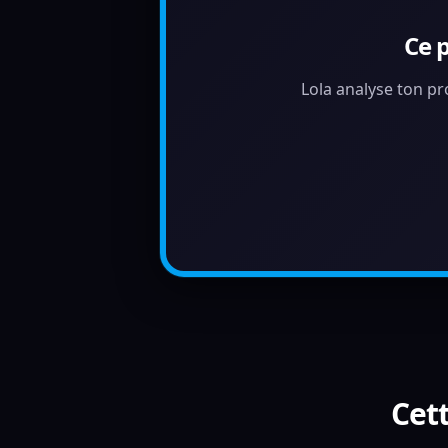
Ce 
Lola analyse ton pr
Cett