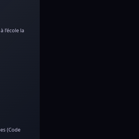
 l’école la
les (Code