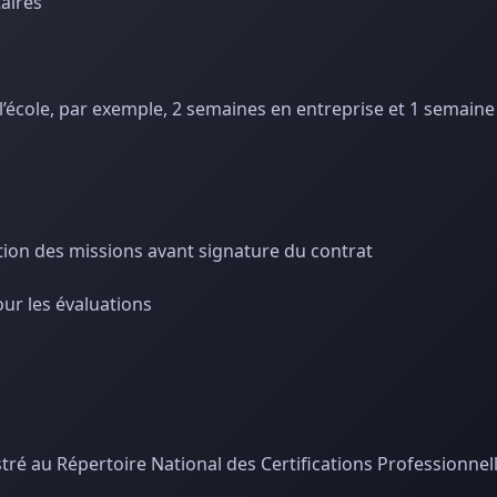
taires
l’école, par exemple, 2 semaines en entreprise et 1 semaine à
ion des missions avant signature du contrat
our les évaluations
stré au Répertoire National des Certifications Professionnel