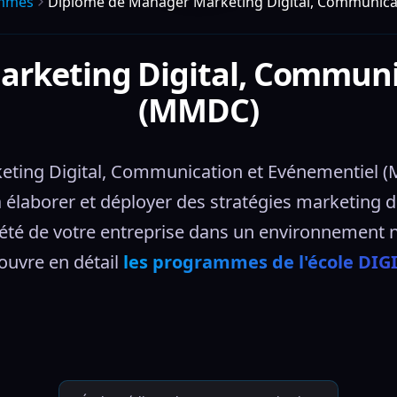
mmes
Diplôme de Manager Marketing Digital, Communica
rketing Digital, Communi
(MMDC)
ting Digital, Communication et Evénementiel (
 élaborer et déployer des stratégies marketing di
iété de votre entreprise dans un environnement 
uvre en détail 
les programmes de l'école DIG