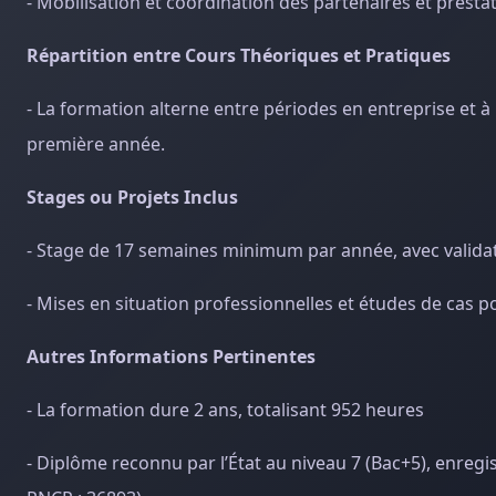
- Mobilisation et coordination des partenaires et presta
Répartition entre Cours Théoriques et Pratiques
- La formation alterne entre périodes en entreprise et à 
première année.
Stages ou Projets Inclus
- Stage de 17 semaines minimum par année, avec validat
- Mises en situation professionnelles et études de cas p
Autres Informations Pertinentes
- La formation dure 2 ans, totalisant 952 heures
- Diplôme reconnu par l’État au niveau 7 (Bac+5), enregi