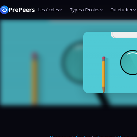
PrePeers
Les écoles
Types d'écoles
Où étudier