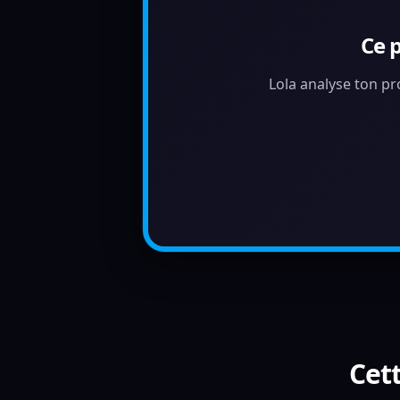
Ce 
Lola analyse ton pr
Cett