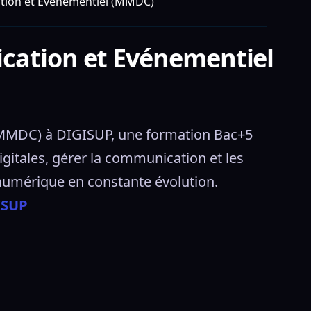
tion et Evénementiel (MMDC)
cation et Evénementiel
MMDC) à DIGISUP, une formation Bac+5 
gitales, gérer la communication et les 
numérique en constante évolution. 
ISUP