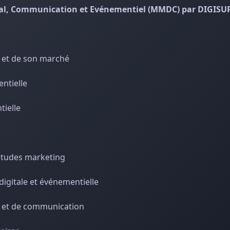
al, Communication et Evénementiel (MMDC) par DIGISU
e et de son marché
entielle
tielle
d’études marketing
digitale et événementielle
g et de communication