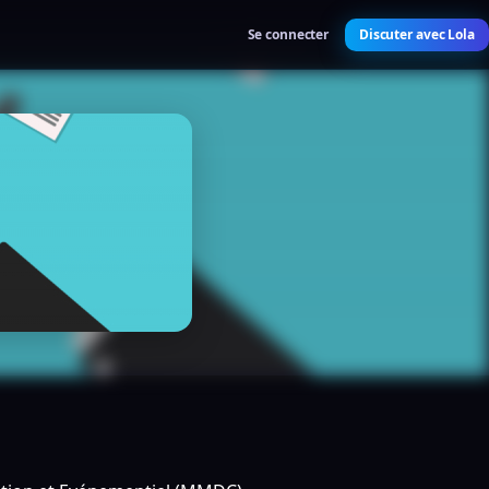
Se connecter
Discuter avec Lola