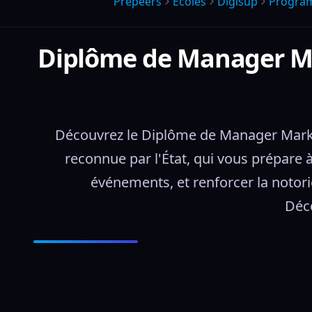
Prepeers
Écoles
Digisup
Progra
Diplôme de Manager Ma
Découvrez le Diplôme de Manager Marke
reconnue par l'État, qui vous prépare à
événements, et renforcer la notor
Déco