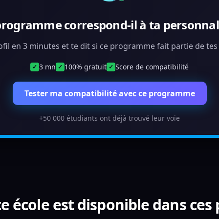
programme correspond-il à ta personnali
ofil en 3 minutes et te dit si ce programme fait partie de te
3 mn
100% gratuit
Score de compatibilité
✓
✓
✓
Tester ma compatibilité avec ce programme
+50 000 étudiants ont déjà trouvé leur voie
e école est disponible dans ces