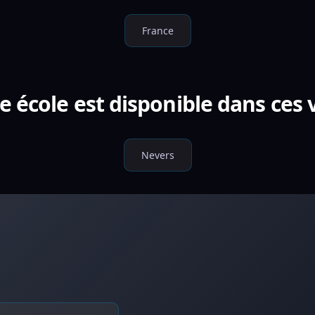
France
e école est disponible dans ces v
Nevers