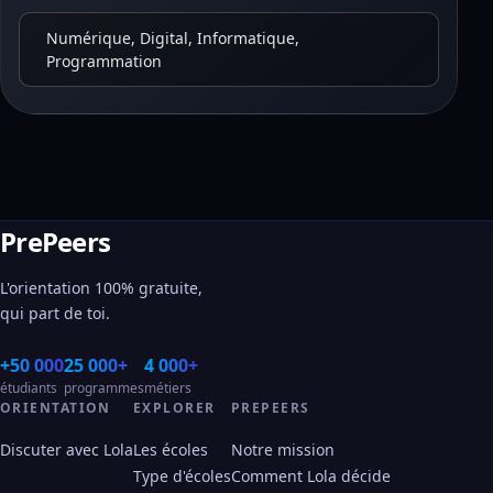
Numérique, Digital, Informatique,
Programmation
PrePeers
L'orientation 100% gratuite,
qui part de toi.
+50 000
25 000+
4 000+
étudiants
programmes
métiers
ORIENTATION
EXPLORER
PREPEERS
Discuter avec Lola
Les écoles
Notre mission
Type d'écoles
Comment Lola décide