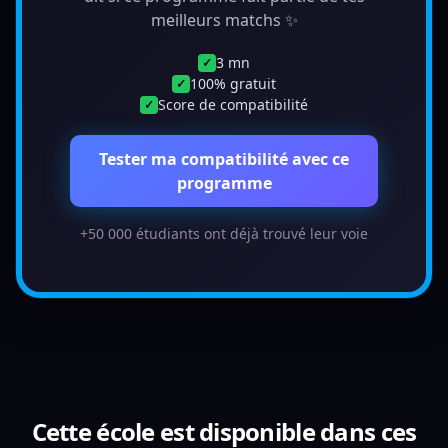
meilleurs matchs ✨
3 mn
✓
100% gratuit
✓
Score de compatibilité
✓
Tester ma compatibilité avec ce
programme
+50 000 étudiants ont déjà trouvé leur voie
Cette école est disponible dans ces