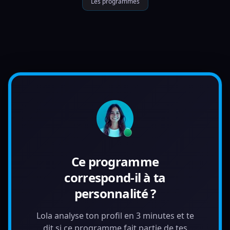
Les programmes
Ce programme
correspond-il à ta
personnalité ?
Lola analyse ton profil en 3 minutes et te
dit si ce programme fait partie de tes