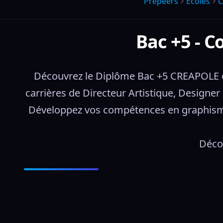
Prepeers
Écoles
C
Bac +5 - 
Découvrez le Diplôme Bac +5 CREAPOLE en
carrières de Directeur Artistique, Designer
Développez vos compétences en graphism
Décou