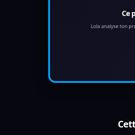
Ce 
Lola analyse ton pr
Cett