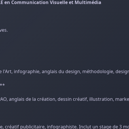
E en Communication Visuelle et Multimédia
ves.
de l'Art, infographie, anglais du design, méthodologie, desi
e**
AO, anglais de la création, dessin créatif, illustration, marke
e, créatif publicitaire, infographiste. Inclut un stage de 3 m