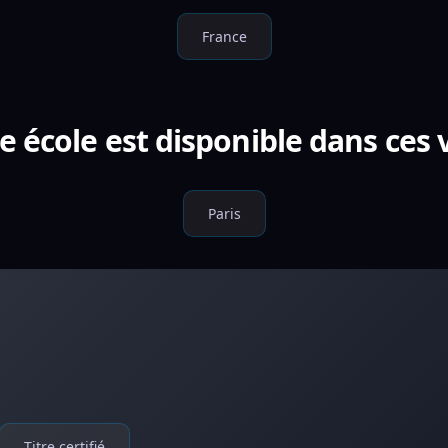
France
e école est disponible dans ces v
Paris
Titre certifié