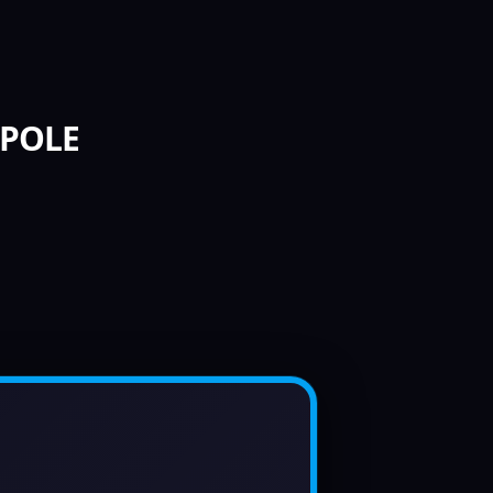
APOLE