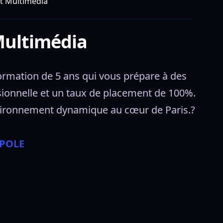
et Multimédia
Multimédia
mation de 5 ans qui vous prépare à des 
ssionnelle et un taux de placement de 100%. 
ironnement dynamique au cœur de Paris.?
APOLE