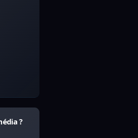
média ?