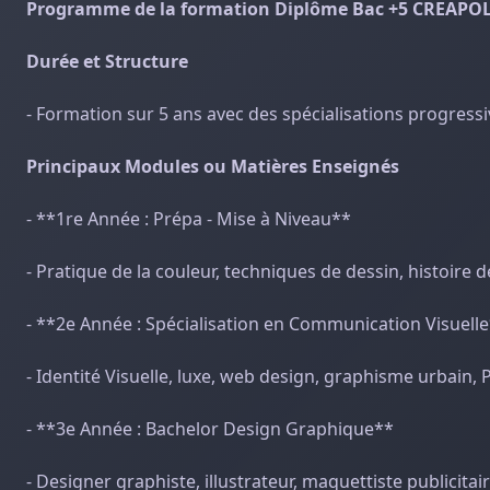
Programme de la formation Diplôme Bac +5 CREAPOL
Durée et Structure
- Formation sur 5 ans avec des spécialisations progressi
Principaux Modules ou Matières Enseignés
- **1re Année : Prépa - Mise à Niveau**
- Pratique de la couleur, techniques de dessin, histoire 
- **2e Année : Spécialisation en Communication Visuell
- Identité Visuelle, luxe, web design, graphisme urbain, P
- **3e Année : Bachelor Design Graphique**
- Designer graphiste, illustrateur, maquettiste publicitair