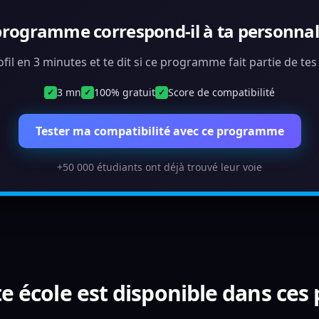
programme correspond-il à ta personnali
ofil en 3 minutes et te dit si ce programme fait partie de te
3 mn
100% gratuit
Score de compatibilité
✓
✓
✓
Tester ma compatibilité avec ce programme
+50 000 étudiants ont déjà trouvé leur voie
e école est disponible dans ces