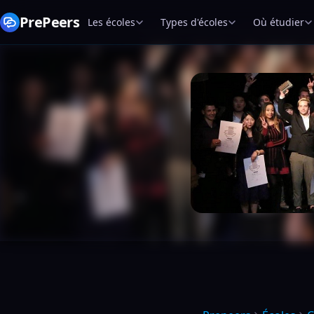
PrePeers
Les écoles
Types d'écoles
Où étudier