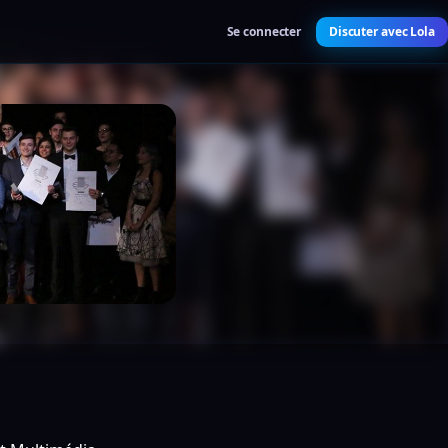
Se connecter
Discuter avec Lola