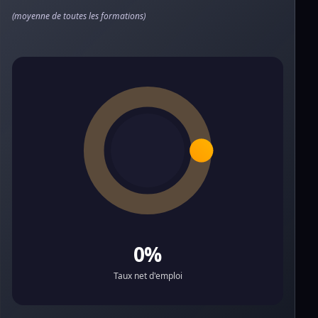
(moyenne de toutes les formations)
0%
Taux net d'emploi