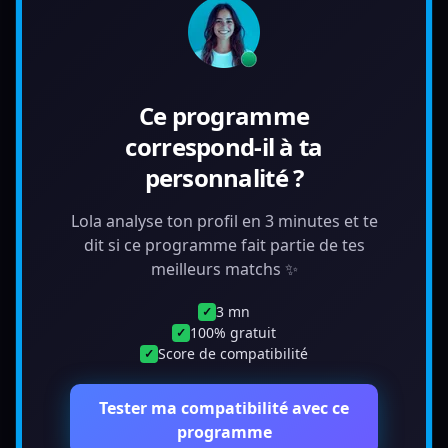
Ce programme
correspond-il à ta
personnalité ?
Lola analyse ton profil en 3 minutes et te
dit si ce programme fait partie de tes
meilleurs matchs ✨
3 mn
✓
100% gratuit
✓
Score de compatibilité
✓
Tester ma compatibilité avec ce
programme