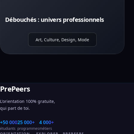
Débouchés : univers professionnels
Art, Culture, Design, Mode
PrePeers
L'orientation 100% gratuite,
qui part de toi.
+50 000
25 000+
4 000+
étudiants
programmes
métiers
ORIENTATION
EXPLORER
PREPEERS