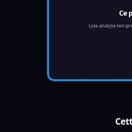
Ce 
Lola analyse ton pr
Cett