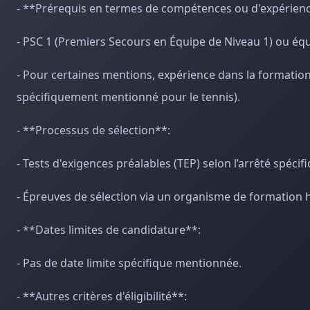
- **Prérequis en termes de compétences ou d'expérien
- PSC 1 (Premiers Secours en Équipe de Niveau 1) ou équ
- Pour certaines mentions, expérience dans la formatio
spécifiquement mentionné pour le tennis).
- **Processus de sélection**:
- Tests d'exigences préalables (TEP) selon l’arrêté spéci
- Épreuves de sélection via un organisme de formation ha
- **Dates limites de candidature**:
- Pas de date limite spécifique mentionnée.
- **Autres critères d'éligibilité**: