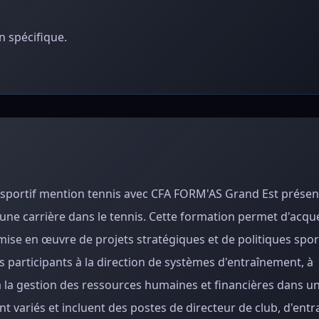
 spécifique.
 sportif mention tennis avec CFA FORM'AS Grand Est présen
ne carrière dans le tennis. Cette formation permet d'acqué
mise en œuvre de projets stratégiques et de politiques spor
es participants à la direction de systèmes d'entraînement, à
'à la gestion des ressources humaines et financières dans u
 variés et incluent des postes de directeur de club, d'entr