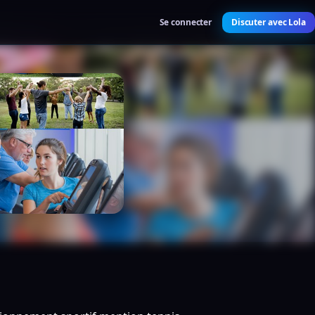
Se connecter
Discuter avec Lola