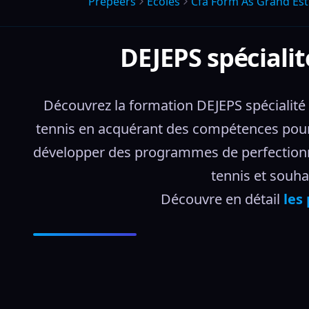
Prepeers
Écoles
Cfa Form As Grand Est
DEJEPS spéciali
Découvrez la formation DEJEPS spécialit
tennis en acquérant des compétences pour 
développer des programmes de perfectionne
tennis et souha
Découvre en détail 
les