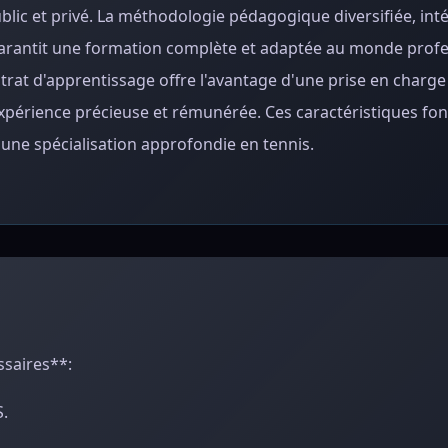
blic et privé. La méthodologie pédagogique diversifiée, int
 garantit une formation complète et adaptée au monde profe
ntrat d'apprentissage offre l'avantage d'une prise en charge
e expérience précieuse et rémunérée. Ces caractéristiques fon
une spécialisation approfondie en tennis.
ssaires**:
S.