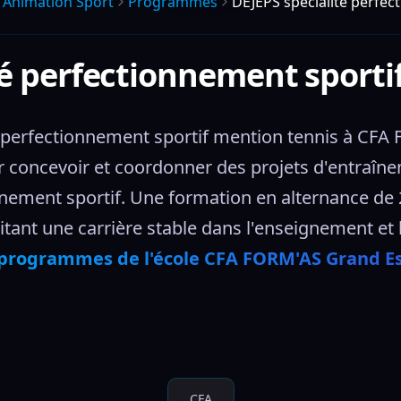
 Animation Sport
Programmes
DEJEPS spécialité perfec
té perfectionnement sporti
é perfectionnement sportif mention tennis à CFA
concevoir et coordonner des projets d'entraînem
ment sportif. Une formation en alternance de 22
itant une carrière stable dans l'enseignement et 
 programmes de l'école CFA FORM'AS Grand Es
CFA