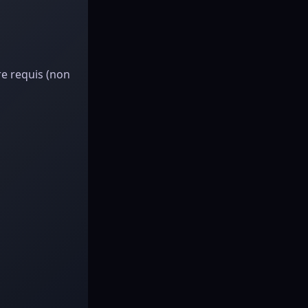
re requis (non