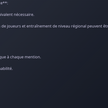
ce**:
ivalent nécessaire.
n de joueurs et entraînement de niveau régional peuvent êt
fique à chaque mention.
bilité.