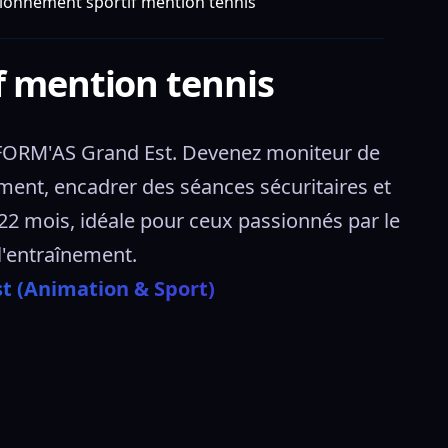
tionnement sportif mention tennis
f mention tennis
 FORM'AS Grand Est. Devenez moniteur de 
ent, encadrer des séances sécuritaires et 
 mois, idéale pour ceux passionnés par le 
l'entraînement. 
t (Animation & Sport)