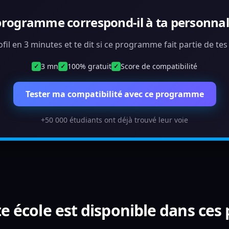
programme correspond-il à ta personnali
ofil en 3 minutes et te dit si ce programme fait partie de te
3 mn
100% gratuit
Score de compatibilité
✓
✓
✓
Tester ma compatibilité avec ce programme
+50 000 étudiants ont déjà trouvé leur voie
e école est disponible dans ces