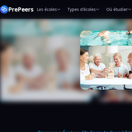
PrePeers
Les écoles
Types d'écoles
Où étudier