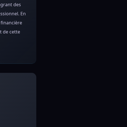
égrant des
ssionnel. En
 financière
t de cette