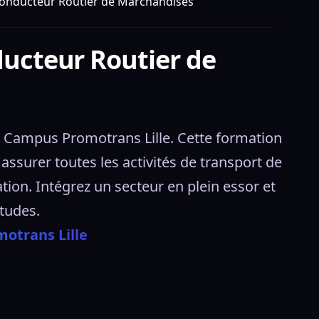
 Conducteur Routier de Marchandises
ducteur Routier de
à Campus Promotrans Lille. Cette formation 
ssurer toutes les activités de transport de 
n. Intégrez un secteur en plein essor et 
tudes. 
otrans Lille