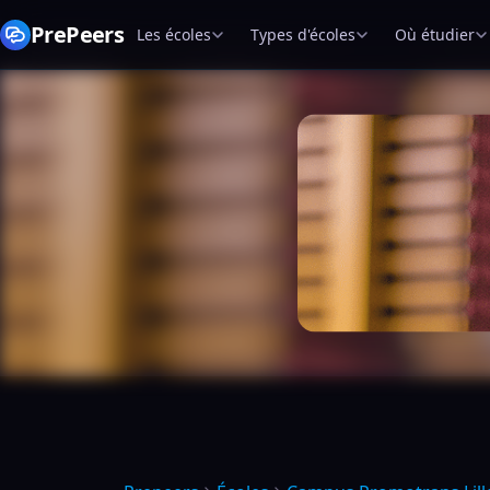
PrePeers
Les écoles
Types d'écoles
Où étudier