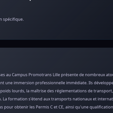
 spécifique.
ses au Campus Promotrans Lille présente de nombreux atou
ssant une immersion professionnelle immédiate. Ils développ
ids lourds, la maîtrise des réglementations de transport, 
n. La formation s'étend aux transports nationaux et interna
us pour obtenir les Permis C et CE, ainsi qu'une qualificatio