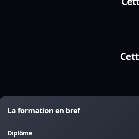
Cett
Cett
La formation en bref
Diplôme