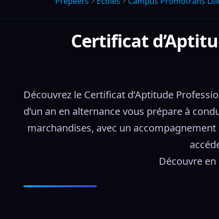
Prepeers
Écoles
Campus Promotrans Lill
Certificat d’Apti
Découvrez le Certificat d’Aptitude Profess
d’un an en alternance vous prépare à conduir
marchandises, avec un accompagnement pers
accéde
Découvre en d