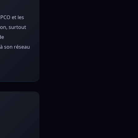
OPCO et les
ion, surtout
de
 à son réseau