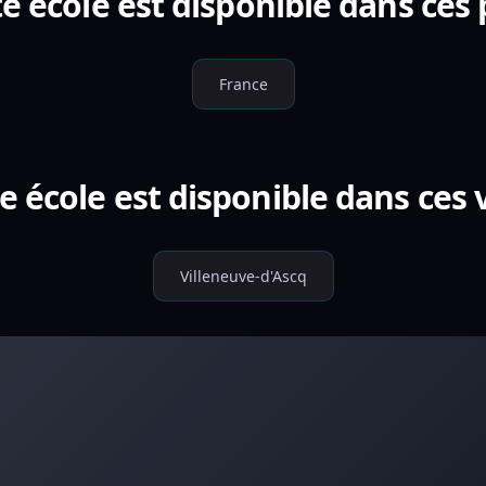
e école est disponible dans ces
France
e école est disponible dans ces v
Villeneuve-d'Ascq