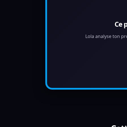
Ce 
Lola analyse ton pr