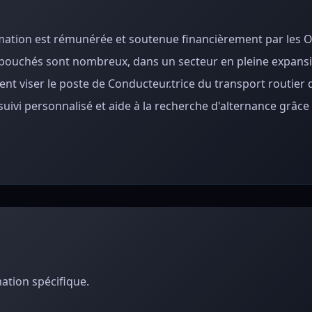
rmation est rémunérée et soutenue financièrement par les 
 débouchés sont nombreux, dans un secteur en pleine expans
nt viser le poste de Conducteur.trice du transport routier 
vi personnalisé et aide à la recherche d'alternance grâce
ation spécifique.