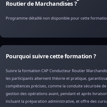
Routier de Marchandises ?
Programme détaillé non disponible pour cette formation
Pourquoi suivre cette formation ?
Suivre la formation CAP Conducteur Routier Marchandi
les participants alternent théorie et pratique, garanti
compétences précises, comme la conduite sécurisée de po
gestion des opérations avant, pendant et après livraiso
incluant la préparation administrative, et offre des curs