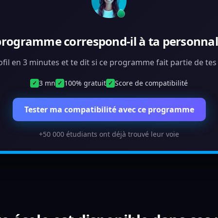
programme correspond-il à ta personnali
ofil en 3 minutes et te dit si ce programme fait partie de te
3 mn
100% gratuit
Score de compatibilité
✓
✓
✓
Tester ma compatibilité avec ce programme
+50 000 étudiants ont déjà trouvé leur voie