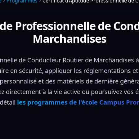
e
Programmes
Certificat d’Aptitude Professionnelle de
tude Professionnelle de Con
Marchandises
ionnelle de Conducteur Routier de Marchandises 
e en sécurité, appliquer les réglementations et a
onnalisé et des matériels de dernière génératio
z directement à la vie active ou poursuivez vos é
étail 
les programmes de l'école Campus Prom