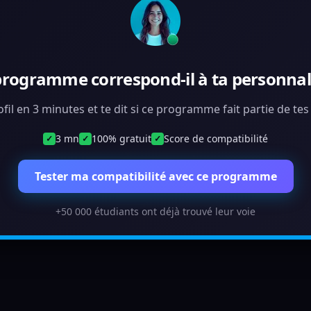
programme correspond-il à ta personnali
ofil en 3 minutes et te dit si ce programme fait partie de te
3 mn
100% gratuit
Score de compatibilité
✓
✓
✓
Tester ma compatibilité avec ce programme
+50 000 étudiants ont déjà trouvé leur voie