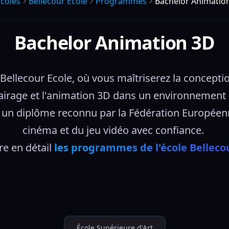
coles
Bellecour Ecole
Programmes
Bachelor Animatio
Bachelor Animation 3D
llecour Ecole, où vous maîtriserez la conception 
clairage et l'animation 3D dans un environnement
nez un diplôme reconnu par la Fédération Européenn
cinéma et du jeu vidéo avec confiance. 
e en détail 
les programmes de l'école Belleco
École Supérieure d'Art