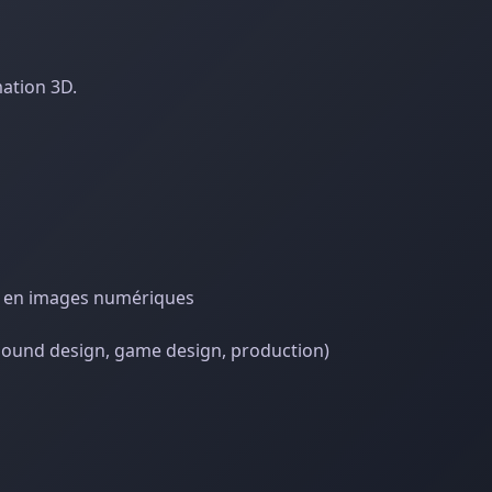
ation 3D.
le en images numériques
sound design, game design, production)