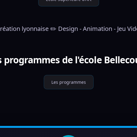
 création lyonnaise ✏️ Design - Animation - Jeu V
s programmes de l'école Belleco
Les programmes