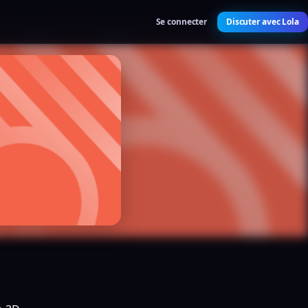
Se connecter
Discuter avec Lola