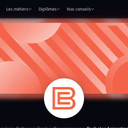
Les métiers
Diplômes
Nos conseils