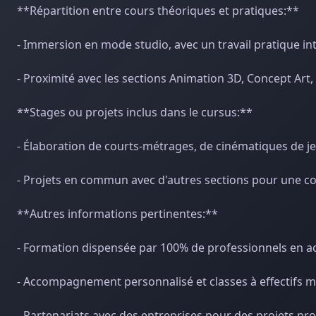
**Répartition entre cours théoriques et pratiques:**
- Immersion en mode studio, avec un travail pratique in
- Proximité avec les sections Animation 3D, Concept Art,
**Stages ou projets inclus dans le cursus:**
- Élaboration de courts-métrages, de cinématiques de je
- Projets en commun avec d'autres sections pour une c
**Autres informations pertinentes:**
- Formation dispensée par 100% de professionnels en ac
- Accompagnement personnalisé et classes à effectifs m
- Partenariats avec des entreprises pour des projets pro