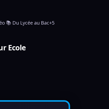
idéo 📚 Du Lycée au Bac+5
ur Ecole