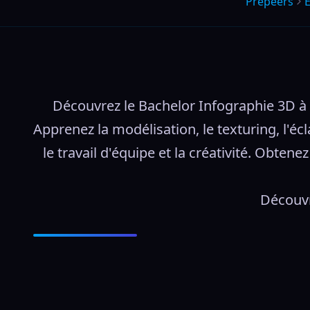
Prepeers
É
Découvrez le Bachelor Infographie 3D à Be
Apprenez la modélisation, le texturing, l'é
le travail d'équipe et la créativité. Obte
Découvr