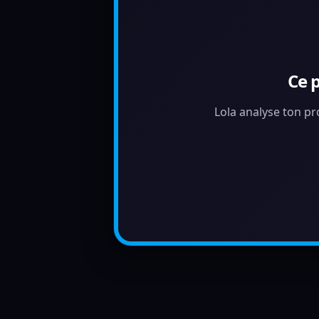
Ce 
Lola analyse ton pr