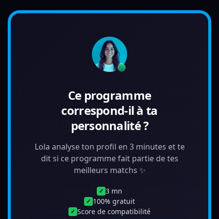
Ce programme
correspond-il à ta
personnalité ?
Lola analyse ton profil en 3 minutes et te
dit si ce programme fait partie de tes
meilleurs matchs ✨
3 mn
✓
100% gratuit
✓
Score de compatibilité
✓