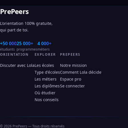
PrePeers
L'orientation 100% gratuite,
qui part de toi.
+50 000
25 000+
4 000+
étudiants
programmes
métiers
ORIENTATION
EXPLORER
PREPEERS
Discuter avec Lola
Les écoles
Notre mission
Type d'écoles
Comment Lola décide
Les métiers
Espace pro
Les diplômes
Se connecter
Où étudier
Nos conseils
© 2026 PrePeers — Tous droits réservés