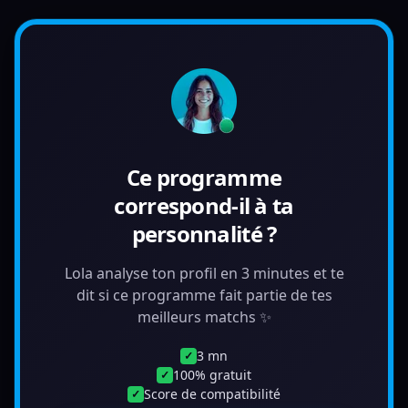
Ce programme
correspond-il à ta
personnalité ?
Lola analyse ton profil en 3 minutes et te
dit si ce programme fait partie de tes
meilleurs matchs ✨
3 mn
✓
100% gratuit
✓
Score de compatibilité
✓