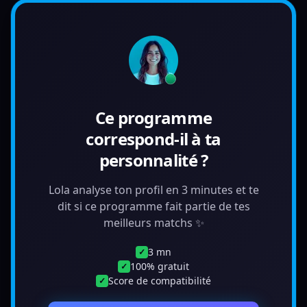
Ce programme
correspond-il à ta
personnalité ?
Lola analyse ton profil en 3 minutes et te
dit si ce programme fait partie de tes
meilleurs matchs ✨
3 mn
✓
100% gratuit
✓
Score de compatibilité
✓