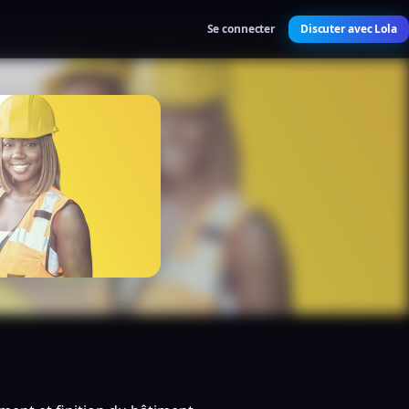
Se connecter
Discuter avec Lola