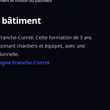
ent et finition du bâtiment
u bâtiment
ranche-Comté. Cette formation de 3 ans 
onnant chantiers et équipes, avec une 
ionnelle. 
gogne Franche-Comté