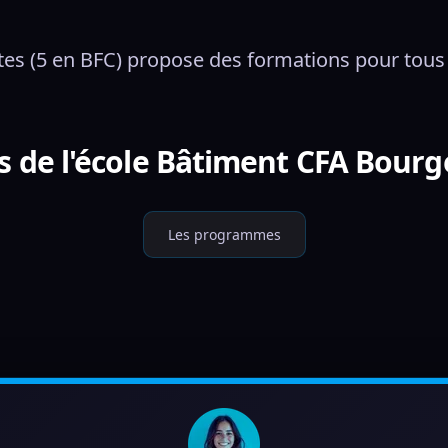
tes (5 en BFC) propose des formations pour tous le
s de l'école Bâtiment CFA Bour
Les programmes