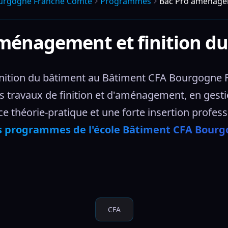
ourgogne Franche Comte
Programmes
Bac Pro aménagem
ménagement et finition d
nition du bâtiment au Bâtiment CFA Bourgogne F
s travaux de finition et d'aménagement, en gesti
e théorie-pratique et une forte insertion profess
s programmes de l'école Bâtiment CFA Bour
CFA