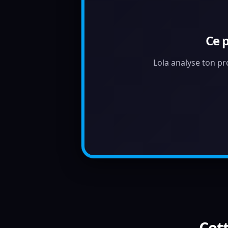
Ce 
Lola analyse ton pr
Cett