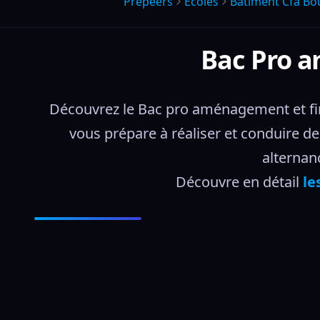
Prepeers
Écoles
Batiment Cfa B
Bac Pro a
Découvrez le Bac pro aménagement et fi
vous prépare à réaliser et conduire de
alternanc
Découvre en détail 
le