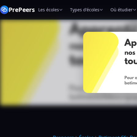
PrePeers
Les écoles
Types d'écoles
Où étudier