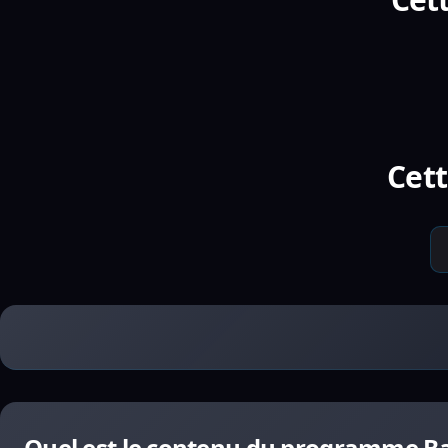
Cett
Quel est le contenu du programme Ba