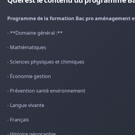
Programme de la formation Bac pro aménagement et 
- **Domaine général :**
- Mathématiques
- Sciences physiques et chimiques
- Économie gestion
- Prévention santé environnement
- Langue vivante
- Français
- Histoire géographie