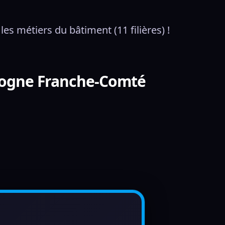
s métiers du bâtiment (11 filières) !
gogne Franche-Comté