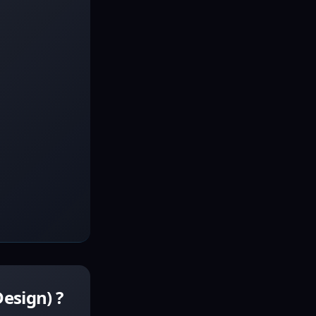
esign) ?