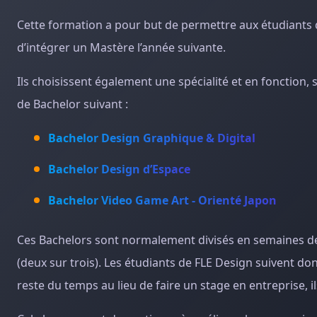
Cette formation a pour but de permettre aux étudiants d
d’intégrer un Mastère l’année suivante.
Ils choisissent également une spécialité et en fonction
de Bachelor suivant :
Bachelor Design Graphique & Digital
Bachelor Design d’Espace
Bachelor Video Game Art - Orienté Japon
Ces Bachelors sont normalement divisés en semaines de c
(deux sur trois). Les étudiants de FLE Design suivent d
reste du temps au lieu de faire un stage en entreprise, i