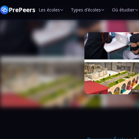
PrePeers
Les écoles
Types d'écoles
Où étudier