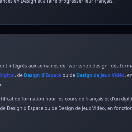
nces en Design et à faire progresser leur français.
seront intégrés aux semaines de "workshop design" des form
Digital
, de
Design d'Espace
ou de
Design de Jeux Vidéo
, e
e.
rtificat de formation pour les cours de français et d’un di
 de Design d'Espace ou de Design de Jeux Vidéo, en fonctio