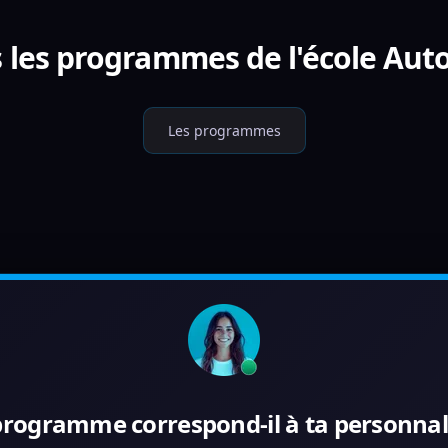
 les programmes de l'école Aut
Les programmes
programme correspond-il à ta personnali