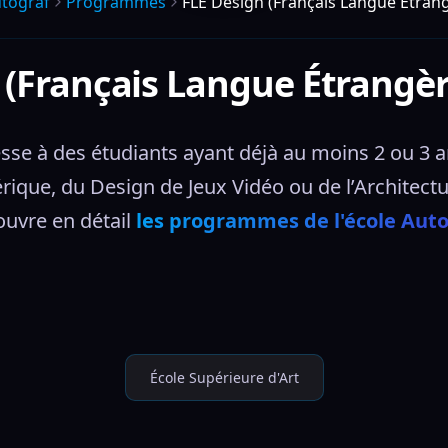
tograf
Programmes
FLE Design (Français Langue Étran
 (Français Langue Étrangèr
se à des étudiants ayant déjà au moins 2 ou 3 a
que, du Design de Jeux Vidéo ou de l’Architectur
uvre en détail 
les programmes de l'école Aut
École Supérieure d'Art