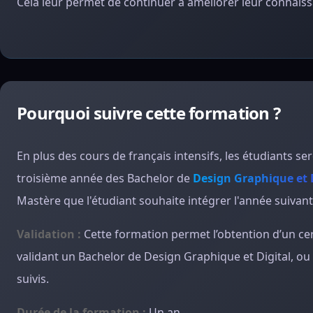
Cela leur permet de continuer à améliorer leur connaissa
Pourquoi suivre cette formation ?
En plus des cours de français intensifs, les étudiants 
troisième année des Bachelor de
Design Graphique et 
Mastère que l'étudiant souhaite intégrer l'année suivant
Validation :
Cette formation permet l’obtention d’un ce
validant un Bachelor de Design Graphique et Digital, ou
suivis.
Durée de la formation :
Un an.