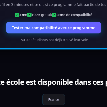
ofil en 3 minutes et te dit si ce programme fait partie de te
3 mn
100% gratuit
Score de compatibilité
✓
✓
✓
Tester ma compatibilité avec ce programme
+50 000 étudiants ont déjà trouvé leur voie
e école est disponible dans ces
France