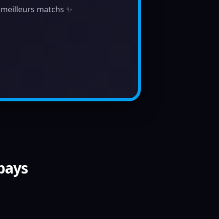
s meilleurs matchs ✨
 pays