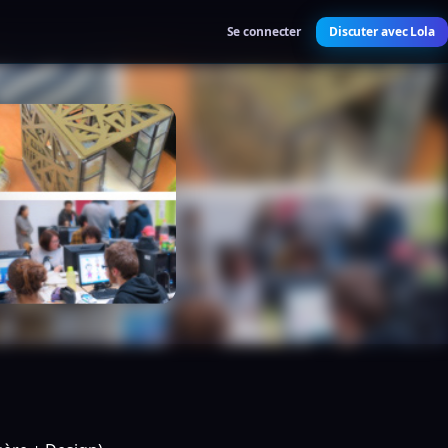
Se connecter
Discuter avec Lola