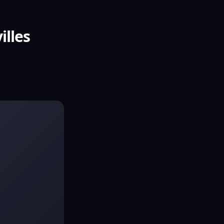
illes