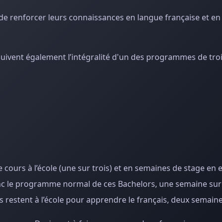
e renforcer leurs connaissances en langue française et en 
, suivent également l’intégralité d'un des programmes de tr
ours à l’école (une sur trois) et en semaines de stage en 
onc le programme normal de ces Bachelors, une semaine sur t
ls restent à l’école pour apprendre le français, deux semaine