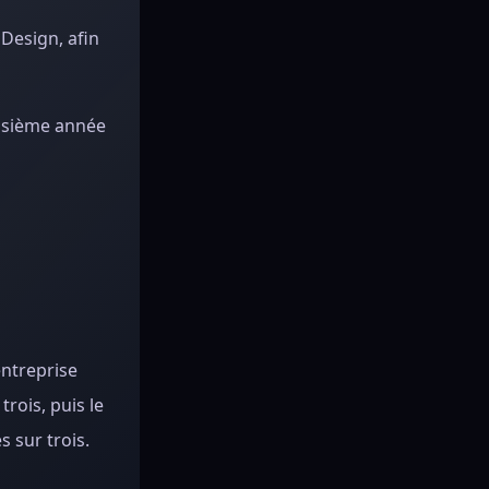
Design, afin
oisième année
entreprise
rois, puis le
s sur trois.