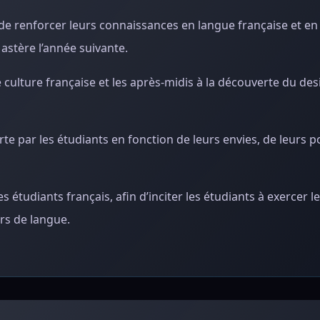
de renforcer leurs connaissances en langue française et en
Mastère l’année suivante.
culture française et les après-midis à la découverte du des
arte par les étudiants en fonction de leurs envies, de leurs 
s étudiants français, afin d’inciter les étudiants à exercer l
rs de langue.