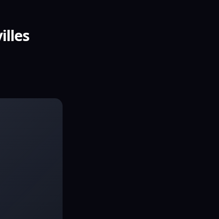
illes