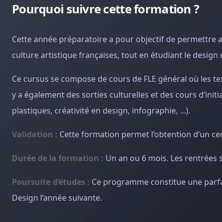
Pourquoi suivre cette formation ?
Cette année préparatoire a pour objectif de permettre a
culture artistique françaises, tout en étudiant le design e
Ce cursus se compose de cours de FLE général où les texte
y a également des sorties culturelles et des cours d’initi
plastiques, créativité en design, infographie, ...).
Validation :
Cette formation permet l’obtention d’un cer
Durée de la formation :
Un an ou 6 mois. Les rentrées s
Poursuite d’études :
Ce programme constitue une parfai
Design l’année suivante.