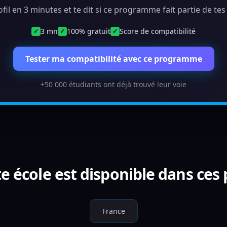
ofil en 3 minutes et te dit si ce programme fait partie de te
3 mn
100% gratuit
Score de compatibilité
✓
✓
✓
Tester ma compatibilité avec ce programme
+50 000 étudiants ont déjà trouvé leur voie
e école est disponible dans ces
France