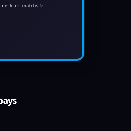
s meilleurs matchs ✨
 pays