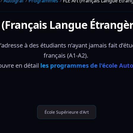
Autograf
Programmes
FLE Art (Français Langue Étrang
 (Français Langue Étrangèr
resse à des étudiants n’ayant jamais fait d’étude
français (A1-A2). 
uvre en détail 
les programmes de l'école Aut
École Supérieure d'Art