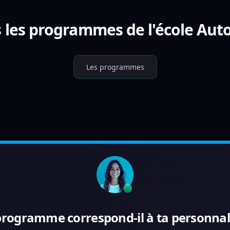
 les programmes de l'école Aut
Les programmes
programme correspond-il à ta personnali