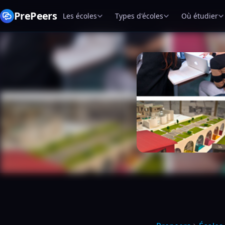
PrePeers
Les écoles
Types d'écoles
Où étudier