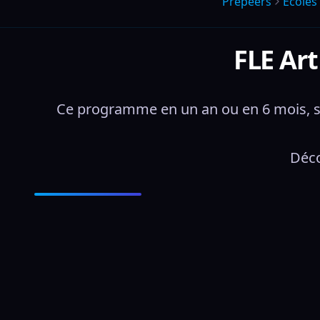
Prepeers
Écoles
FLE Art
Ce programme en un an ou en 6 mois, s’ad
Déco