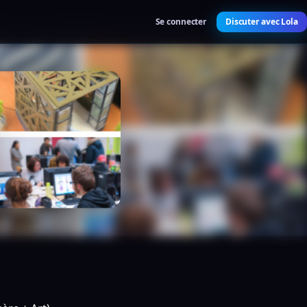
Se connecter
Discuter avec Lola