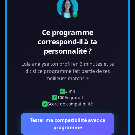
Ce programme
correspond-il à ta
personnalité ?
Lola analyse ton profil en 3 minutes et te
dit si ce programme fait partie de tes
meilleurs matchs ✨
3 mn
✓
100% gratuit
✓
Score de compatibilité
✓
Tester ma compatibilité avec ce
programme