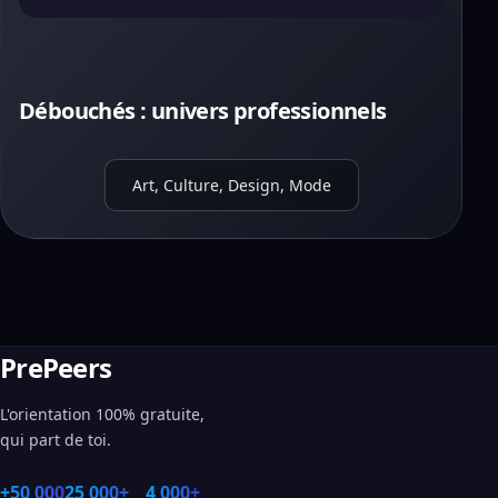
Débouchés : univers professionnels
Art, Culture, Design, Mode
PrePeers
L'orientation 100% gratuite,
qui part de toi.
+50 000
25 000+
4 000+