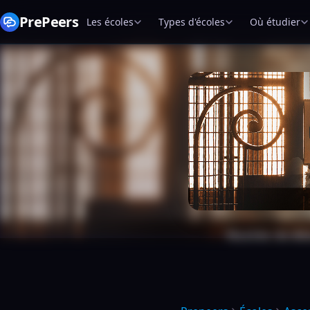
PrePeers
Les écoles
Types d'écoles
Où étudier