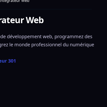
 Intégrateur Web
grateur Web
ls de développement web, programmez des 
égrez le monde professionnel du numérique 
eur 301