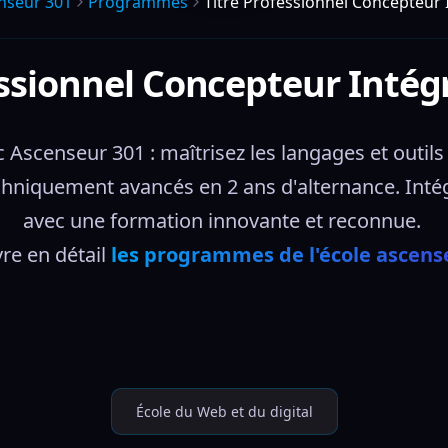
nseur 301
Programmes
Titre Professionnel Concepteur
essionnel Concepteur Inté
Ascenseur 301 : maîtrisez les langages et outi
techniquement avancés en 2 ans d'alternance. Int
avec une formation innovante et reconnue. 
e en détail 
les programmes de l'école ascens
École du Web et du digital