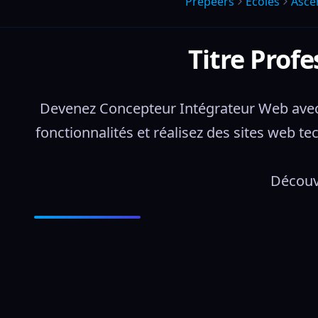
Prepeers
Écoles
Asce
Titre Prof
Devenez Concepteur Intégrateur Web avec 
fonctionnalités et réalisez des sites web 
Découvr