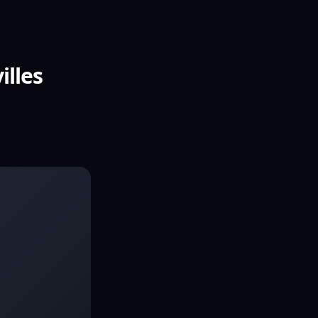
illes