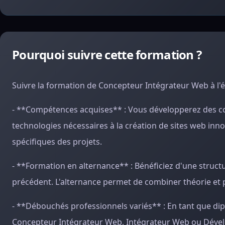
Pourquoi suivre cette formation ?
Suivre la formation de Concepteur Intégrateur Web à l
- **Compétences acquises** : Vous développerez des c
technologies nécessaires à la création de sites web inn
spécifiques des projets.
- **Formation en alternance** : Bénéficiez d'une struc
précédent. L'alternance permet de combiner théorie et pra
- **Débouchés professionnels variés** : En tant que d
Concepteur Intégrateur Web, Intégrateur Web ou Dével