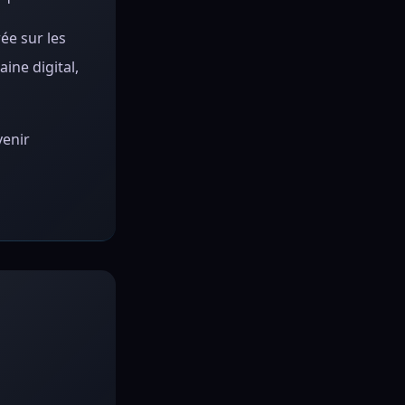
ée sur les
ine digital,
venir