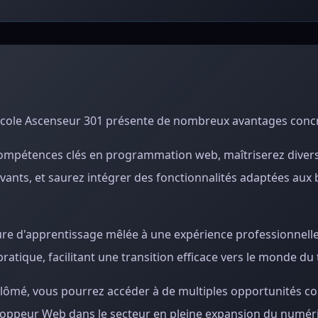
'école Ascenseur 301 présente de nombreux avantages concr
ompétences clés en programmation web, maîtriserez divers
ovants, et saurez intégrer des fonctionnalités adaptées aux
ture d'apprentissage mêlée à une expérience professionnell
tique, facilitant une transition efficace vers le monde du t
iplômé, vous pourrez accéder à de multiples opportunités 
oppeur Web dans le secteur en pleine expansion du numér