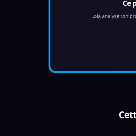
Ce 
Lola analyse ton pr
Cett