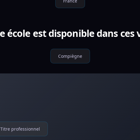
France
e école est disponible dans ces v
Compiègne
Titre professionnel