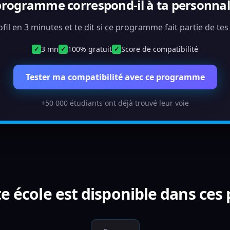
programme correspond-il à ta personnali
ofil en 3 minutes et te dit si ce programme fait partie de te
3 mn
100% gratuit
Score de compatibilité
✓
✓
✓
Tester ma compatibilité avec ce programme
+50 000 étudiants ont déjà trouvé leur voie
e école est disponible dans ces