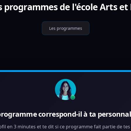
s programmes de l'école Arts et
Les programmes
programme correspond-il à ta personnali
ofil en 3 minutes et te dit si ce programme fait partie de te