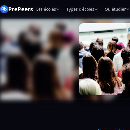
PrePeers
Les écoles
Types d'écoles
Où étudier