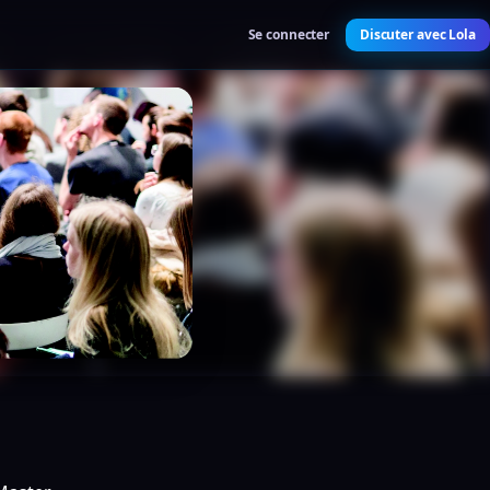
Se connecter
Discuter avec Lola