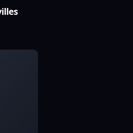
illes