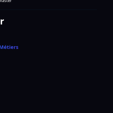
Master
r
 Métiers