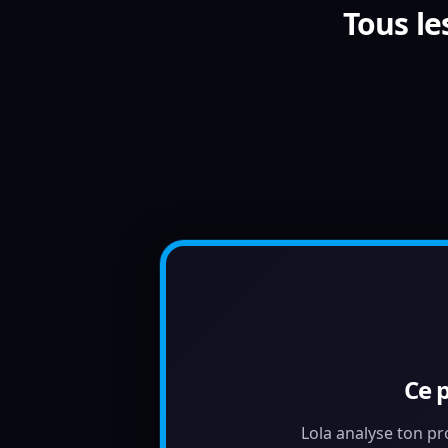
Tous le
Ce 
Lola analyse ton pr