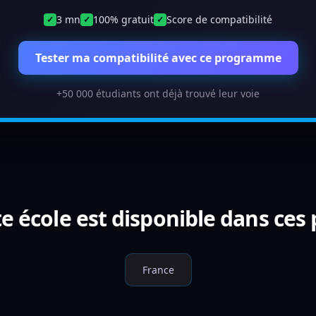
3 mn
100% gratuit
Score de compatibilité
✓
✓
✓
Tester ma compatibilité avec ce programme
+50 000 étudiants ont déjà trouvé leur voie
e école est disponible dans ces
France