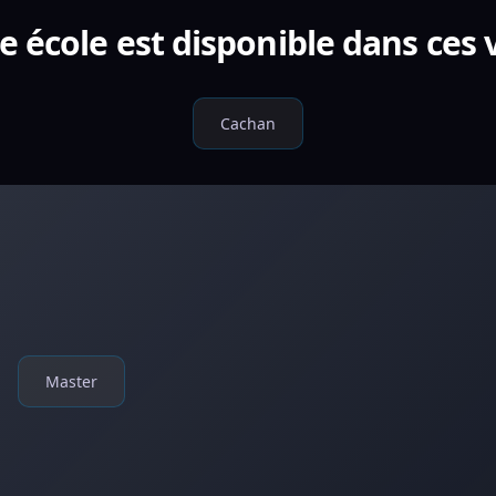
e école est disponible dans ces v
Cachan
Master