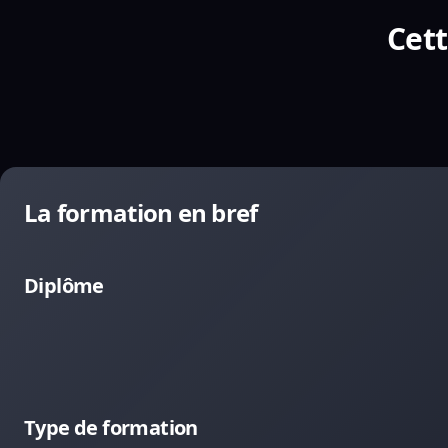
Cett
La formation en bref
Diplôme
Type de formation