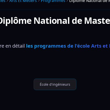
les
Arts Et Metiers
Programmes
Diplôme National de 
Diplôme National de Maste
e en détail 
les programmes de l'école Arts et
École d'ingénieurs