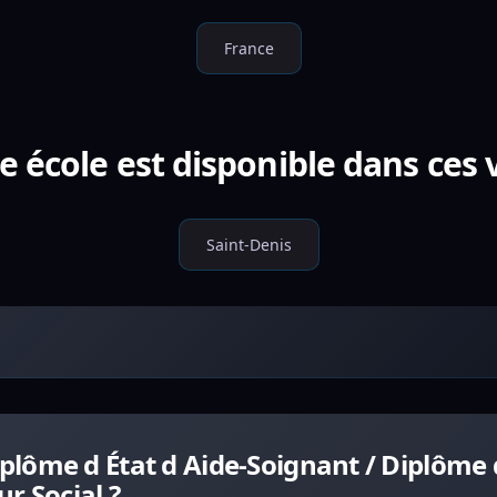
France
e école est disponible dans ces v
Saint-Denis
lôme d État d Aide-Soignant / Diplôme d
ur Social ?