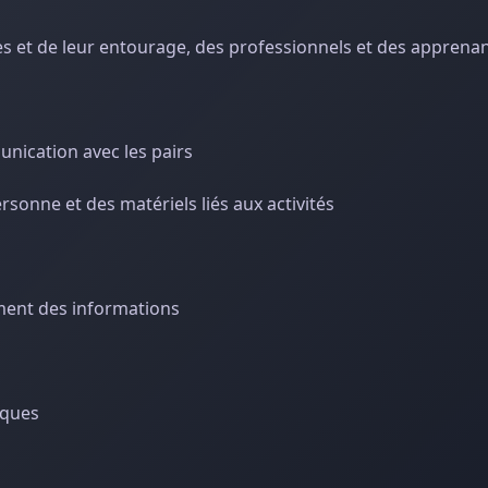
s et de leur entourage, des professionnels et des apprena
ication avec les pairs
rsonne et des matériels liés aux activités
tement des informations
sques