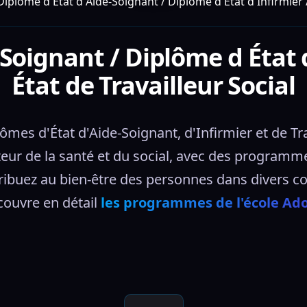
Diplôme d État d Aide-Soignant / Diplôme d État d Infirmier /
Soignant / Diplôme d État 
État de Travailleur Social
es d'État d'Aide-Soignant, d'Infirmier et de Tra
eur de la santé et du social, avec des programmes 
tribuez au bien-être des personnes dans divers con
ouvre en détail 
les programmes de l'école Ad