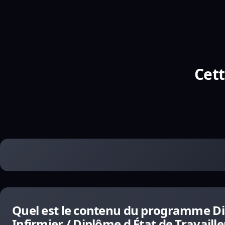
Cett
Quel est le contenu du programme Dip
Infirmier / Diplôme d État de Travaille