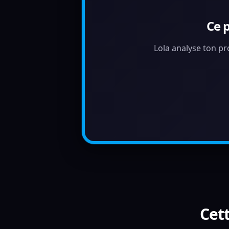
Ce 
Lola analyse ton pr
Cett