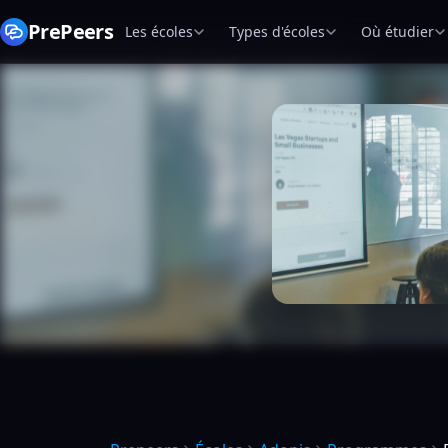
PrePeers
Les écoles
Types d'écoles
Où étudier