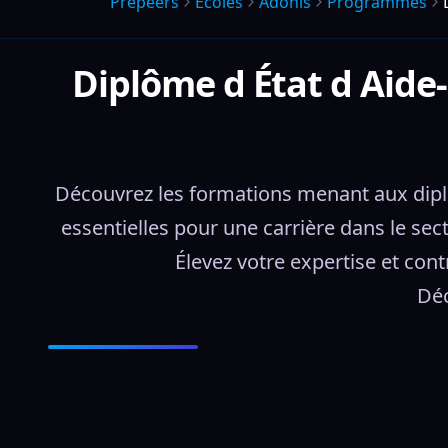
Prepeers
Écoles
Adonis
Programmes
Diplôme d État d Aide-
Découvrez les formations menant aux diplôm
essentielles pour une carrière dans le sect
Élevez votre expertise et con
Déc