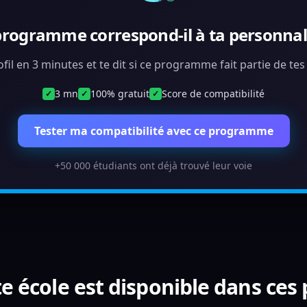
programme correspond-il à ta personnali
ofil en 3 minutes et te dit si ce programme fait partie de te
3 mn
100% gratuit
Score de compatibilité
✓
✓
✓
Tester ma compatibilité avec ce programme
+50 000 étudiants ont déjà trouvé leur voie
e école est disponible dans ces