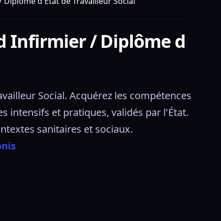
 Diplôme d État de Travailleur Social
d Infirmier / Diplôme d
vailleur Social. Acquérez les compétences 
intensifs et pratiques, validés par l'État. 
textes sanitaires et sociaux. 
onis